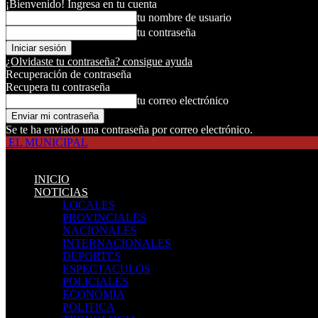
¡Bienvenido! Ingresa en tu cuenta
tu nombre de usuario
tu contraseña
¿Olvidaste tu contraseña? consigue ayuda
Recuperación de contraseña
Recupera tu contraseña
tu correo electrónico
Se te ha enviado una contraseña por correo electrónico.
EL MUNICIPAL
INICIO
NOTICIAS
LOCALES
PROVINCIALES
NACIONALES
INTERNACIONALES
DEPORTES
ESPECTACULOS
POLICIALES
ECONOMIA
POLITICA