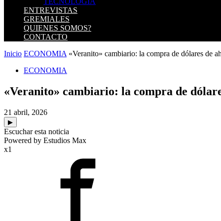
TECNOLOGIA
ENTREVISTAS
GREMIALES
QUIENES SOMOS?
CONTACTO
Inicio
ECONOMIA
«Veranito» cambiario: la compra de dólares de ah
ECONOMIA
«Veranito» cambiario: la compra de dólare
21 abril, 2026
▶
Escuchar esta noticia
Powered by Estudios Max
x1