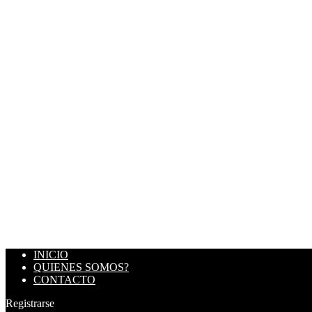
INICIO
QUIENES SOMOS?
CONTACTO
Registrarse