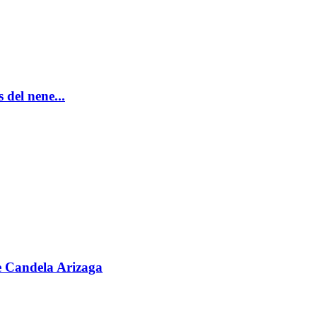
 del nene...
e Candela Arizaga