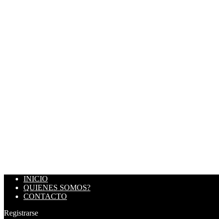
INICIO
QUIENES SOMOS?
CONTACTO
Registrarse