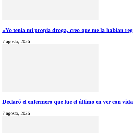
«Yo tenía mi propia droga, creo que me la habían reg
7 agosto, 2026
Declaró el enfermero que fue el último en ver con vida.
7 agosto, 2026