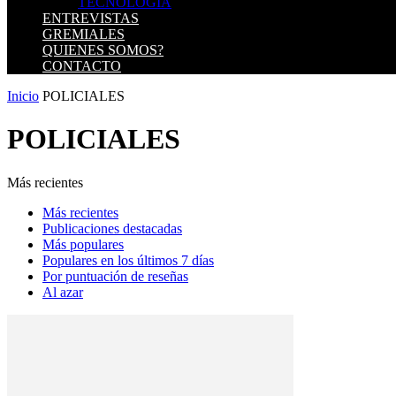
TECNOLOGIA
ENTREVISTAS
GREMIALES
QUIENES SOMOS?
CONTACTO
Inicio
POLICIALES
POLICIALES
Más recientes
Más recientes
Publicaciones destacadas
Más populares
Populares en los últimos 7 días
Por puntuación de reseñas
Al azar