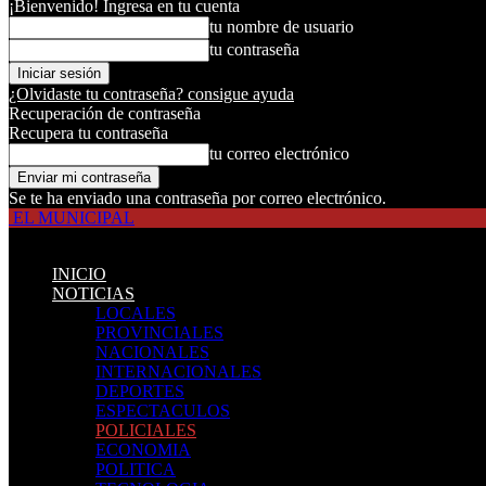
¡Bienvenido! Ingresa en tu cuenta
tu nombre de usuario
tu contraseña
¿Olvidaste tu contraseña? consigue ayuda
Recuperación de contraseña
Recupera tu contraseña
tu correo electrónico
Se te ha enviado una contraseña por correo electrónico.
EL MUNICIPAL
INICIO
NOTICIAS
LOCALES
PROVINCIALES
NACIONALES
INTERNACIONALES
DEPORTES
ESPECTACULOS
POLICIALES
ECONOMIA
POLITICA