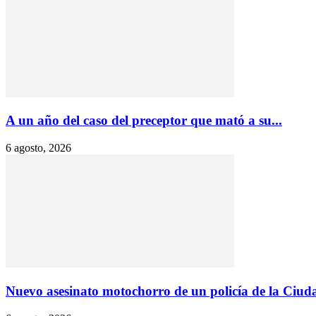
A un año del caso del preceptor que mató a su...
6 agosto, 2026
Nuevo asesinato motochorro de un policía de la Ciudad