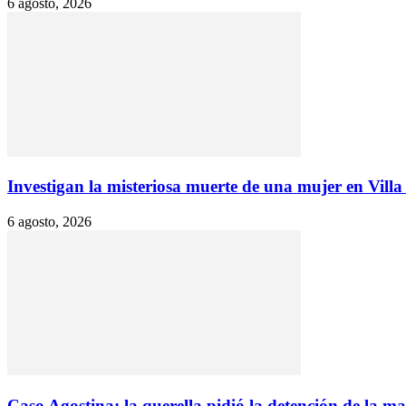
6 agosto, 2026
Investigan la misteriosa muerte de una mujer en Villa E
6 agosto, 2026
Caso Agostina: la querella pidió la detención de la mad