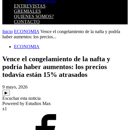
TECNOLOGIA
ENTREVISTAS
GREMIALES
QUIENES SOMOS?
CONTACTO
Inicio
ECONOMIA
Vence el congelamiento de la nafta y podría
haber aumentos: los precios...
ECONOMIA
Vence el congelamiento de la nafta y
podría haber aumentos: los precios
todavía están 15% atrasados
9 mayo, 2026
▶
Escuchar esta noticia
Powered by Estudios Max
x1