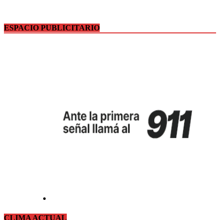
ESPACIO PUBLICITARIO
CLIMA ACTUAL