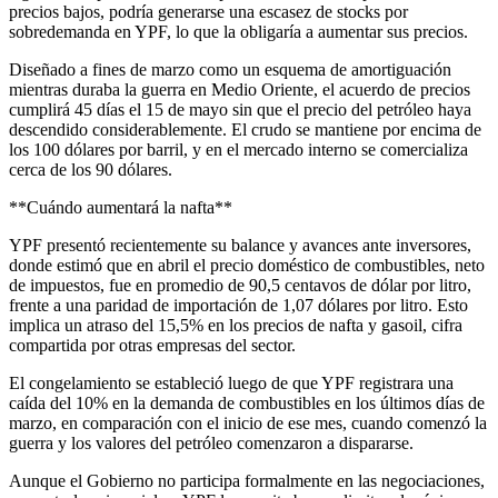
precios bajos, podría generarse una escasez de stocks por
sobredemanda en YPF, lo que la obligaría a aumentar sus precios.
Diseñado a fines de marzo como un esquema de amortiguación
mientras duraba la guerra en Medio Oriente, el acuerdo de precios
cumplirá 45 días el 15 de mayo sin que el precio del petróleo haya
descendido considerablemente. El crudo se mantiene por encima de
los 100 dólares por barril, y en el mercado interno se comercializa
cerca de los 90 dólares.
**Cuándo aumentará la nafta**
YPF presentó recientemente su balance y avances ante inversores,
donde estimó que en abril el precio doméstico de combustibles, neto
de impuestos, fue en promedio de 90,5 centavos de dólar por litro,
frente a una paridad de importación de 1,07 dólares por litro. Esto
implica un atraso del 15,5% en los precios de nafta y gasoil, cifra
compartida por otras empresas del sector.
El congelamiento se estableció luego de que YPF registrara una
caída del 10% en la demanda de combustibles en los últimos días de
marzo, en comparación con el inicio de ese mes, cuando comenzó la
guerra y los valores del petróleo comenzaron a dispararse.
Aunque el Gobierno no participa formalmente en las negociaciones,