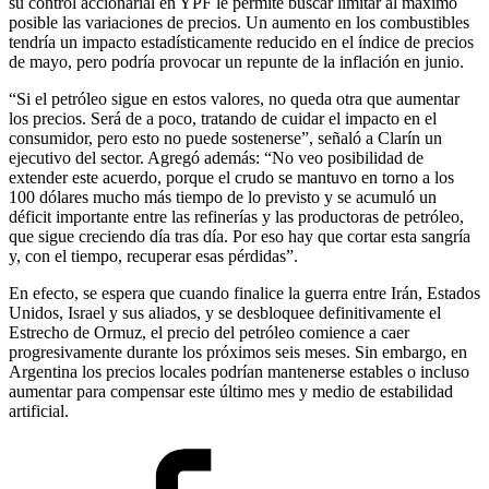
su control accionarial en YPF le permite buscar limitar al máximo
posible las variaciones de precios. Un aumento en los combustibles
tendría un impacto estadísticamente reducido en el índice de precios
de mayo, pero podría provocar un repunte de la inflación en junio.
“Si el petróleo sigue en estos valores, no queda otra que aumentar
los precios. Será de a poco, tratando de cuidar el impacto en el
consumidor, pero esto no puede sostenerse”, señaló a Clarín un
ejecutivo del sector. Agregó además: “No veo posibilidad de
extender este acuerdo, porque el crudo se mantuvo en torno a los
100 dólares mucho más tiempo de lo previsto y se acumuló un
déficit importante entre las refinerías y las productoras de petróleo,
que sigue creciendo día tras día. Por eso hay que cortar esta sangría
y, con el tiempo, recuperar esas pérdidas”.
En efecto, se espera que cuando finalice la guerra entre Irán, Estados
Unidos, Israel y sus aliados, y se desbloquee definitivamente el
Estrecho de Ormuz, el precio del petróleo comience a caer
progresivamente durante los próximos seis meses. Sin embargo, en
Argentina los precios locales podrían mantenerse estables o incluso
aumentar para compensar este último mes y medio de estabilidad
artificial.