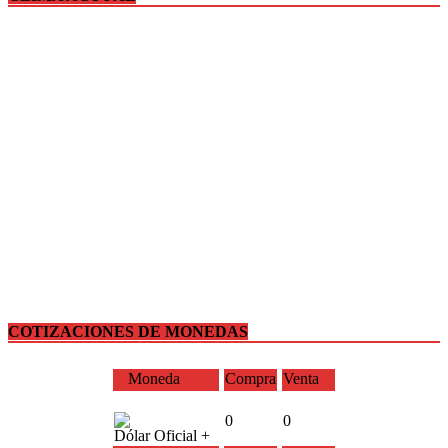
COTIZACIONES DE MONEDAS
Moneda
Compra
Venta
0
0
Dólar Oficial +