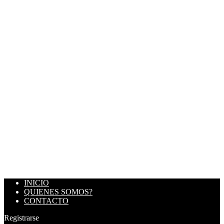
INICIO
QUIENES SOMOS?
CONTACTO
Registrarse