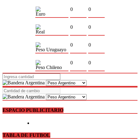
0
0
Euro
0
0
Real
0
0
Peso Uruguayo
0
0
Peso Chileno
ESPACIO PUBLICITARIO
TABLA DE FUTBOL