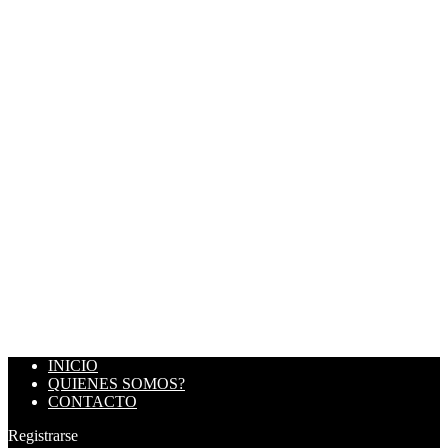
INICIO
QUIENES SOMOS?
CONTACTO
Registrarse