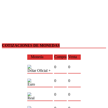
COTIZACIONES DE MONEDAS
Moneda
Compra
Venta
0
0
Dólar Oficial +
0
0
Euro
0
0
Real