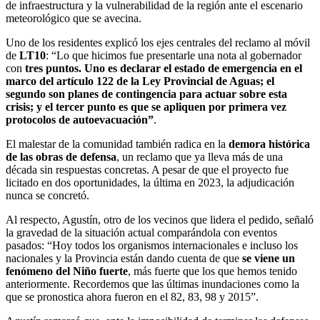
de infraestructura y la vulnerabilidad de la región ante el escenario
meteorológico que se avecina.
Uno de los residentes explicó los ejes centrales del reclamo al móvil
de
LT10
: “Lo que hicimos fue presentarle una nota al gobernador
con
tres puntos. Uno es declarar el estado de emergencia en el
marco del artículo 122 de la Ley Provincial de Aguas; el
segundo son planes de contingencia para actuar sobre esta
crisis; y el tercer punto es que se apliquen por primera vez
protocolos de autoevacuación”
.
El malestar de la comunidad también radica en la
demora histórica
de las obras de defensa
, un reclamo que ya lleva más de una
década sin respuestas concretas. A pesar de que el proyecto fue
licitado en dos oportunidades, la última en 2023, la adjudicación
nunca se concretó.
Al respecto, Agustín, otro de los vecinos que lidera el pedido, señaló
la gravedad de la situación actual comparándola con eventos
pasados: “Hoy todos los organismos internacionales e incluso los
nacionales y la Provincia están dando cuenta de que
se viene un
fenómeno del Niño fuerte
, más fuerte que los que hemos tenido
anteriormente. Recordemos que las últimas inundaciones como la
que se pronostica ahora fueron en el 82, 83, 98 y 2015”.