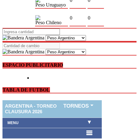
0
0
Peso Uruguayo
0
0
Peso Chileno
ESPACIO PUBLICITARIO
TABLA DE FUTBOL