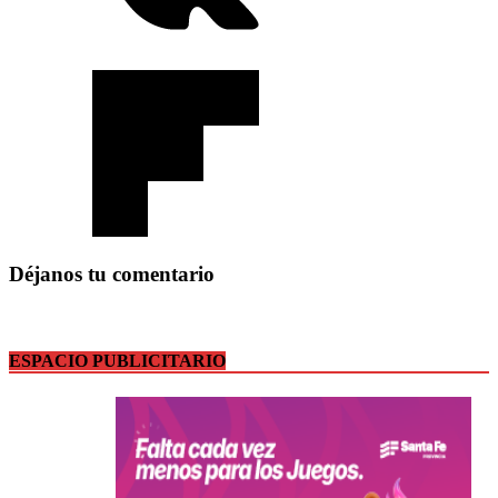
Déjanos tu comentario
ESPACIO PUBLICITARIO