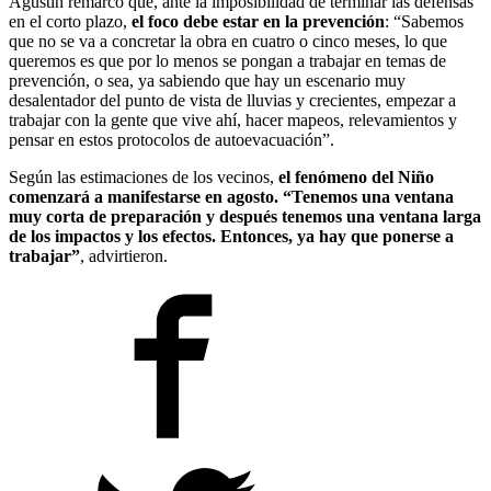
Agustín remarcó que, ante la imposibilidad de terminar las defensas
en el corto plazo,
el foco debe estar en la prevención
: “Sabemos
que no se va a concretar la obra en cuatro o cinco meses, lo que
queremos es que por lo menos se pongan a trabajar en temas de
prevención, o sea, ya sabiendo que hay un escenario muy
desalentador del punto de vista de lluvias y crecientes, empezar a
trabajar con la gente que vive ahí, hacer mapeos, relevamientos y
pensar en estos protocolos de autoevacuación”.
Según las estimaciones de los vecinos,
el fenómeno del Niño
comenzará a manifestarse en agosto. ​​​​​​​“Tenemos una ventana
muy corta de preparación y después tenemos una ventana larga
de los impactos y los efectos. Entonces, ya hay que ponerse a
trabajar”
, advirtieron.