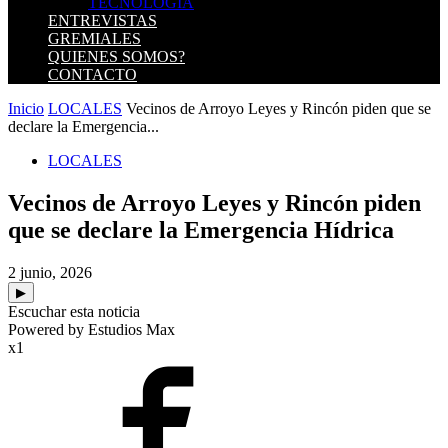
TECNOLOGIA
ENTREVISTAS
GREMIALES
QUIENES SOMOS?
CONTACTO
Inicio
LOCALES
Vecinos de Arroyo Leyes y Rincón piden que se
declare la Emergencia...
LOCALES
Vecinos de Arroyo Leyes y Rincón piden
que se declare la Emergencia Hídrica
2 junio, 2026
▶
Escuchar esta noticia
Powered by Estudios Max
x1