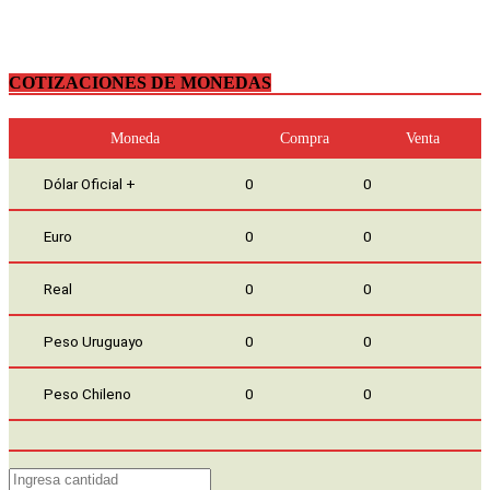
COTIZACIONES DE MONEDAS
Moneda
Compra
Venta
Dólar Oficial +
0
0
Euro
0
0
Real
0
0
Peso Uruguayo
0
0
Peso Chileno
0
0