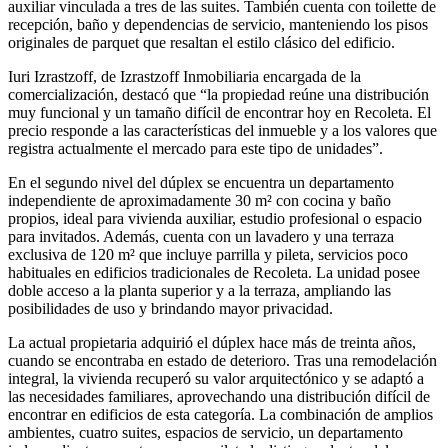
auxiliar vinculada a tres de las suites. También cuenta con toilette de
recepción, baño y dependencias de servicio, manteniendo los pisos
originales de parquet que resaltan el estilo clásico del edificio.
Iuri Izrastzoff, de Izrastzoff Inmobiliaria encargada de la
comercialización, destacó que “la propiedad reúne una distribución
muy funcional y un tamaño difícil de encontrar hoy en Recoleta. El
precio responde a las características del inmueble y a los valores que
registra actualmente el mercado para este tipo de unidades”.
En el segundo nivel del dúplex se encuentra un departamento
independiente de aproximadamente 30 m² con cocina y baño
propios, ideal para vivienda auxiliar, estudio profesional o espacio
para invitados. Además, cuenta con un lavadero y una terraza
exclusiva de 120 m² que incluye parrilla y pileta, servicios poco
habituales en edificios tradicionales de Recoleta. La unidad posee
doble acceso a la planta superior y a la terraza, ampliando las
posibilidades de uso y brindando mayor privacidad.
La actual propietaria adquirió el dúplex hace más de treinta años,
cuando se encontraba en estado de deterioro. Tras una remodelación
integral, la vivienda recuperó su valor arquitectónico y se adaptó a
las necesidades familiares, aprovechando una distribución difícil de
encontrar en edificios de esta categoría. La combinación de amplios
ambientes, cuatro suites, espacios de servicio, un departamento