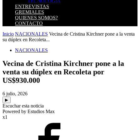
TECNOLOGIA
ENTREVISTAS
GREMIALES
QUIENES SOMOS?
CONTACTO
Inicio
NACIONALES
Vecina de Cristina Kirchner pone a la venta
su dúplex en Recoleta...
NACIONALES
Vecina de Cristina Kirchner pone a la
venta su dúplex en Recoleta por
US$930.000
6 julio, 2026
▶
Escuchar esta noticia
Powered by Estudios Max
x1