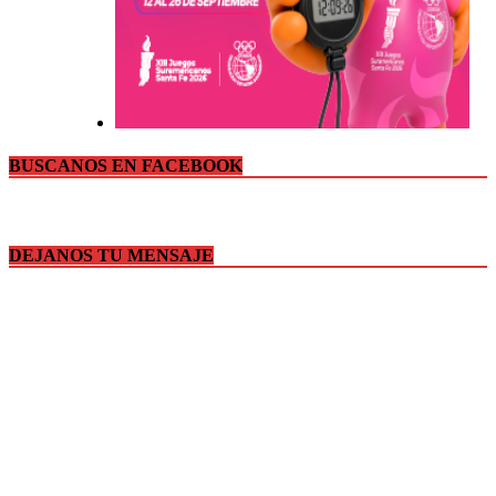
BUSCANOS EN FACEBOOK
DEJANOS TU MENSAJE