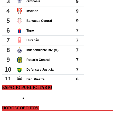
ESPACIO PUBLICITARIO
HOROSCOPO HOY