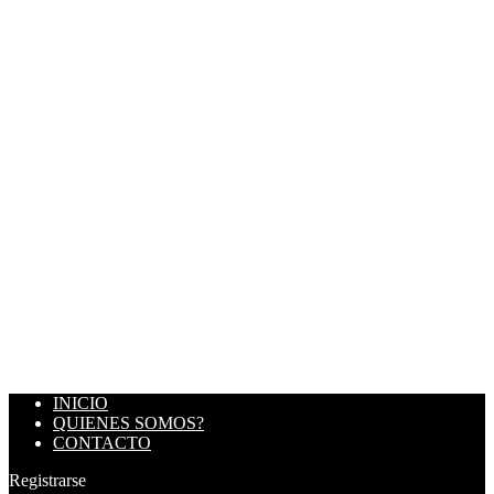
INICIO
QUIENES SOMOS?
CONTACTO
Registrarse