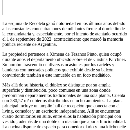
La esquina de Recoleta ganó notoriedad en los últimos años debido
a las constantes concentraciones de militantes frente al domicilio de
la exmandataria y, especialmente, por el intento de atentado ocurrido
el 1 de septiembre de 2022, acontecimiento que marcó la memoria
política reciente de Argentina.
La propiedad pertenece a Ximena de Tezanos Pinto, quien ocupó
durante años el departamento ubicado sobre el de Cristina Kirchner.
Su nombre trascendió en diversas ocasiones por los carteles y
banderas con mensajes políticos que exhibió desde su balcón,
convirtiendo también a este inmueble en un foco mediático.
Más allá de su historia, el dúplex se distingue por su amplia
superficie y distribución, poco comunes en una zona donde
predominan departamentos tradicionales de una sola planta. Cuenta
con 280,57 m² cubiertos distribuidos en ocho ambientes. La planta
principal incluye un amplio hall de recepción que conecta con el
living, comedor y un escritorio independiente. Allí se encuentran
cuatro dormitorios en suite, entre ellos la habitación principal con
vestidor, además de una doble circulación que aporta funcionalidad.
La cocina dispone de espacio para comedor diario y una kitchenette