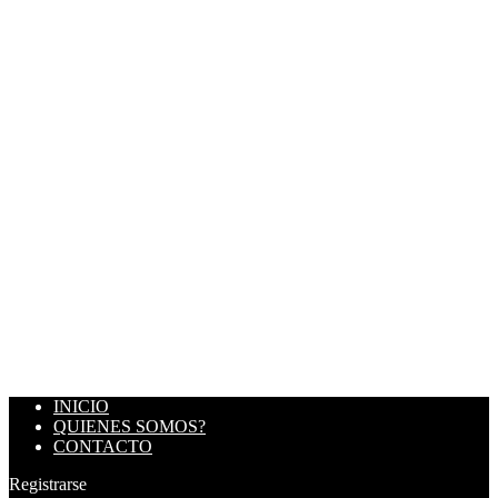
INICIO
QUIENES SOMOS?
CONTACTO
Registrarse