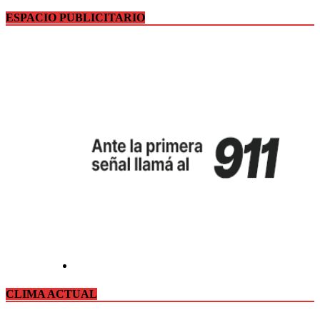
ESPACIO PUBLICITARIO
CLIMA ACTUAL