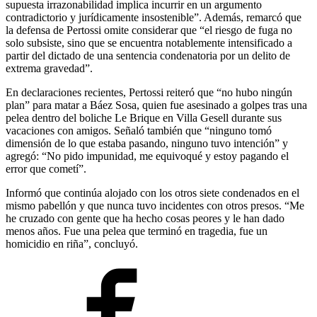
supuesta irrazonabilidad implica incurrir en un argumento
contradictorio y jurídicamente insostenible”. Además, remarcó que
la defensa de Pertossi omite considerar que “el riesgo de fuga no
solo subsiste, sino que se encuentra notablemente intensificado a
partir del dictado de una sentencia condenatoria por un delito de
extrema gravedad”.
En declaraciones recientes, Pertossi reiteró que “no hubo ningún
plan” para matar a Báez Sosa, quien fue asesinado a golpes tras una
pelea dentro del boliche Le Brique en Villa Gesell durante sus
vacaciones con amigos. Señaló también que “ninguno tomó
dimensión de lo que estaba pasando, ninguno tuvo intención” y
agregó: “No pido impunidad, me equivoqué y estoy pagando el
error que cometí”.
Informó que continúa alojado con los otros siete condenados en el
mismo pabellón y que nunca tuvo incidentes con otros presos. “Me
he cruzado con gente que ha hecho cosas peores y le han dado
menos años. Fue una pelea que terminó en tragedia, fue un
homicidio en riña”, concluyó.