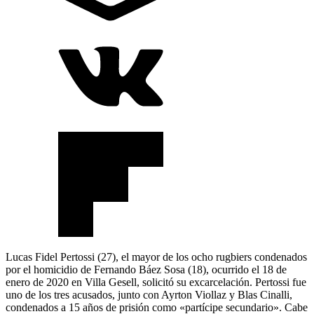
Lucas Fidel Pertossi (27), el mayor de los ocho rugbiers condenados
por el homicidio de Fernando Báez Sosa (18), ocurrido el 18 de
enero de 2020 en Villa Gesell, solicitó su excarcelación. Pertossi fue
uno de los tres acusados, junto con Ayrton Viollaz y Blas Cinalli,
condenados a 15 años de prisión como «partícipe secundario». Cabe