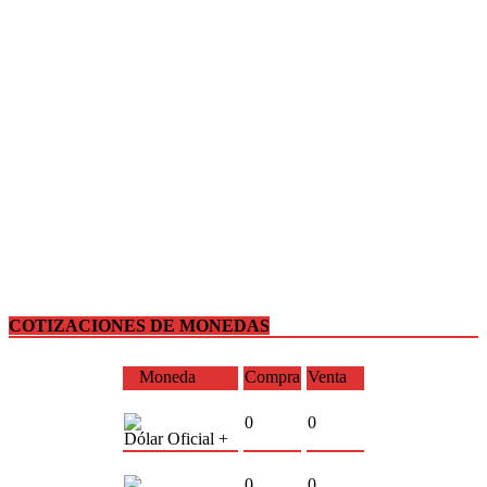
COTIZACIONES DE MONEDAS
Moneda
Compra
Venta
0
0
Dólar Oficial +
0
0