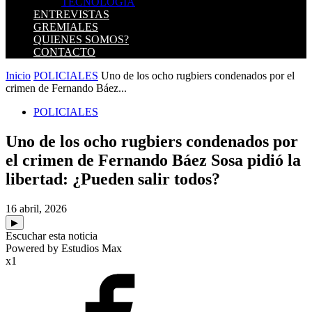
TECNOLOGIA
ENTREVISTAS
GREMIALES
QUIENES SOMOS?
CONTACTO
Inicio
POLICIALES
Uno de los ocho rugbiers condenados por el
crimen de Fernando Báez...
POLICIALES
Uno de los ocho rugbiers condenados por
el crimen de Fernando Báez Sosa pidió la
libertad: ¿Pueden salir todos?
16 abril, 2026
▶
Escuchar esta noticia
Powered by Estudios Max
x1