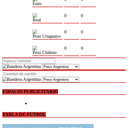
Euro
0
0
Real
0
0
Peso Uruguayo
0
0
Peso Chileno
ESPACIO PUBLICITARIO
TABLA DE FUTBOL