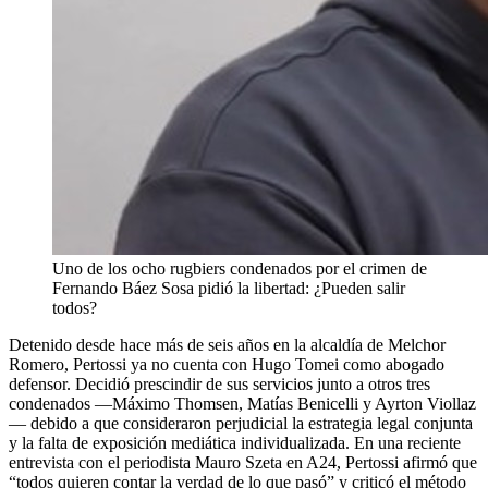
Uno de los ocho rugbiers condenados por el crimen de
Fernando Báez Sosa pidió la libertad: ¿Pueden salir
todos?
Detenido desde hace más de seis años en la alcaldía de Melchor
Romero, Pertossi ya no cuenta con Hugo Tomei como abogado
defensor. Decidió prescindir de sus servicios junto a otros tres
condenados —Máximo Thomsen, Matías Benicelli y Ayrton Viollaz
— debido a que consideraron perjudicial la estrategia legal conjunta
y la falta de exposición mediática individualizada. En una reciente
entrevista con el periodista Mauro Szeta en A24, Pertossi afirmó que
“todos quieren contar la verdad de lo que pasó” y criticó el método