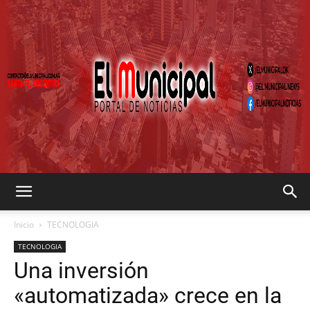
EL
Inicio
TECNOLOGIA
TECNOLOGIA
Una inversión
MUNICIPAL
«automatizada» crece en la