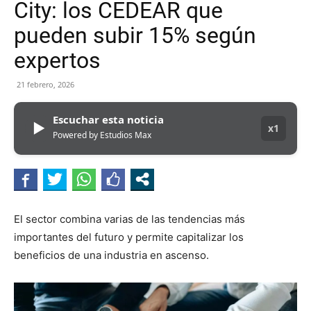
City: los CEDEAR que
pueden subir 15% según
expertos
21 febrero, 2026
Escuchar esta noticia
▶
x1
Powered by Estudios Max
El sector combina varias de las tendencias más
importantes del futuro y permite capitalizar los
beneficios de una industria en ascenso.