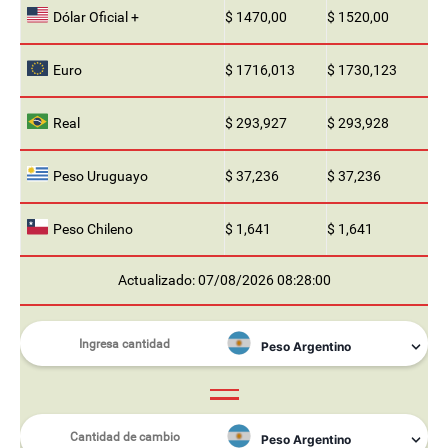
Dólar Oficial +
$ 1470,00
$ 1520,00
Euro
$ 1716,013
$ 1730,123
Real
$ 293,927
$ 293,928
Peso Uruguayo
$ 37,236
$ 37,236
Peso Chileno
$ 1,641
$ 1,641
Actualizado: 07/08/2026 08:28:00