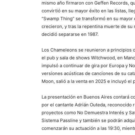
mismo año firmaron con Geffen Records, que
convirtió en su mayor éxito en las listas, l
“Swamp Thing” se transformó en su mayor éx
crecieron, y tras la repentina muerte de su
decidió separarse en 1987.
Los Chameleons se reunieron a principios d
el pub y sala de shows Witchwood, en Manch
impulsó a continuar de gira por Europa y N
versiones acústicas de canciones de su catá
Moon, salió a la venta en 2025 e incluyó el
La presentación en Buenos Aires contará co
por el cantante Adrián Outeda, reconocido r
proyectos como No Demuestra Interés y Sata
Sistema Passline y también se podrán adquir
comenzarán su actuación a las 19:30, mient