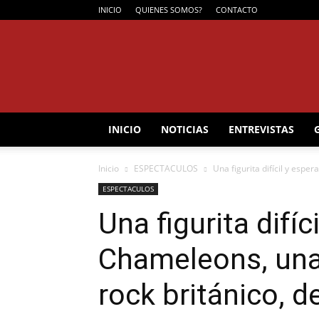
INICIO
QUIENES SOMOS?
CONTACTO
INICIO
NOTICIAS
ENTREVISTAS
Inicio
ESPECTACULOS
Una figurita difícil y espe
ESPECTACULOS
Una figurita difíc
Chameleons, una
rock británico, 