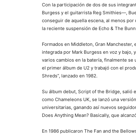
Con la participación de dos de sus integran
Burgess y el guitarrista Reg Smithies—, Bue
conseguir de aquella escena, al menos por 
la reciente suspensión de Echo & The Bu
Formados en Middleton, Gran Manchester, e
integrada por Mark Burgess en voz y bajo, y 
varios cambios en la batería, finalmente se
el primer álbum de U2 y trabajó con el produ
Shreds”, lanzado en 1982.
Su álbum debut, Script of the Bridge, salió
como Chameleons UK, se lanzó una versión a
universitarias, ganando así nuevos seguid
Does Anything Mean? Basically, que alcanzó 
En 1986 publicaron The Fan and the Bellows