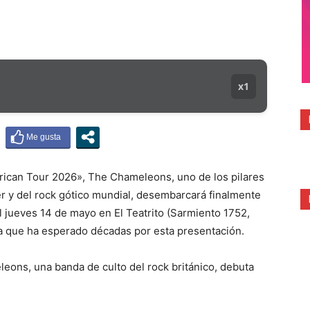
x1
rican Tour 2026», The Chameleons, uno de los pilares
 y del rock gótico mundial, desembarcará finalmente
el jueves 14 de mayo en El Teatrito (Sarmiento 1752,
a que ha esperado décadas por esta presentación.