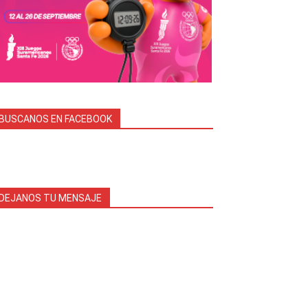
BUSCANOS EN FACEBOOK
DEJANOS TU MENSAJE