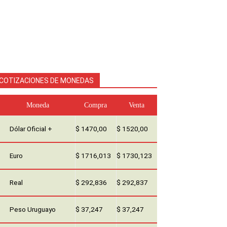
COTIZACIONES DE MONEDAS
Moneda
Compra
Venta
Dólar Oficial +
$ 1470,00
$ 1520,00
Euro
$ 1716,013
$ 1730,123
Real
$ 292,836
$ 292,837
Peso Uruguayo
$ 37,247
$ 37,247