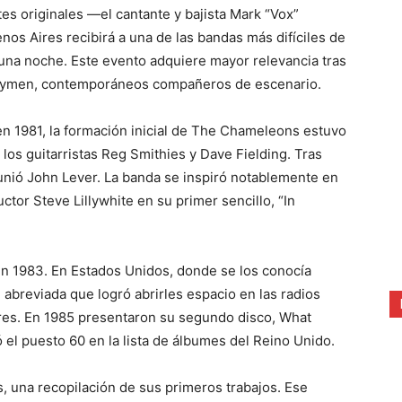
tes originales —el cantante y bajista Mark “Vox”
nos Aires recibirá a una de las bandas más difíciles de
una noche. Este evento adquiere mayor relevancia tras
nnymen, contemporáneos compañeros de escenario.
n 1981, la formación inicial de The Chameleons estuvo
los guitarristas Reg Smithies y Dave Fielding. Tras
 unió John Lever. La banda se inspiró notablemente en
ctor Steve Lillywhite en su primer sencillo, “In
 en 1983. En Estados Unidos, donde se los conocía
breviada que logró abrirles espacio en las radios
ores. En 1985 presentaron su segundo disco, What
el puesto 60 en la lista de álbumes del Reino Unido.
, una recopilación de sus primeros trabajos. Ese