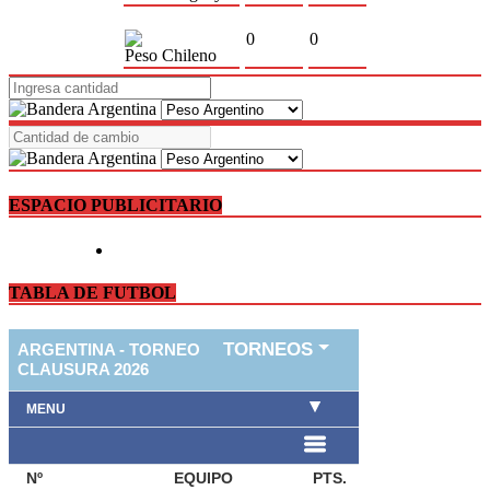
0
0
Peso Chileno
ESPACIO PUBLICITARIO
TABLA DE FUTBOL