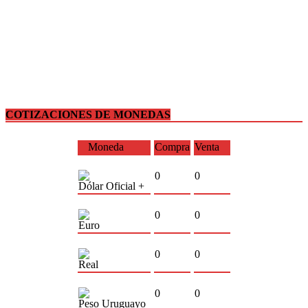
COTIZACIONES DE MONEDAS
Moneda
Compra
Venta
0
0
Dólar Oficial +
0
0
Euro
0
0
Real
0
0
Peso Uruguayo