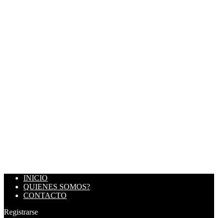
INICIO
QUIENES SOMOS?
CONTACTO
Registrarse