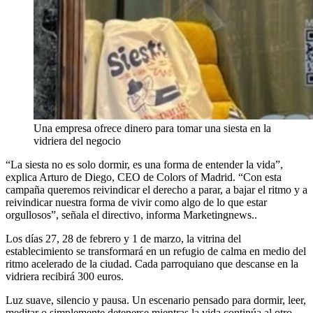
Una empresa ofrece dinero para tomar una siesta en la
vidriera del negocio
“La siesta no es solo dormir, es una forma de entender la vida”,
explica Arturo de Diego, CEO de Colors of Madrid. “Con esta
campaña queremos reivindicar el derecho a parar, a bajar el ritmo y a
reivindicar nuestra forma de vivir como algo de lo que estar
orgullosos”, señala el directivo, informa Marketingnews..
Los días 27, 28 de febrero y 1 de marzo, la vitrina del
establecimiento se transformará en un refugio de calma en medio del
ritmo acelerado de la ciudad. Cada parroquiano que descanse en la
vidriera recibirá 300 euros.
Luz suave, silencio y pausa. Un escenario pensado para dormir, leer,
meditar o simplemente detenerse mientras la vida continúa al otro