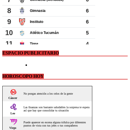
ESPACIO PUBLICITARIO
HOROSCOPO HOY