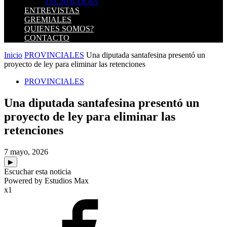
TECNOLOGIA
ENTREVISTAS
GREMIALES
QUIENES SOMOS?
CONTACTO
Inicio
PROVINCIALES
Una diputada santafesina presentó un
proyecto de ley para eliminar las retenciones
PROVINCIALES
Una diputada santafesina presentó un
proyecto de ley para eliminar las
retenciones
7 mayo, 2026
▶
Escuchar esta noticia
Powered by Estudios Max
x1