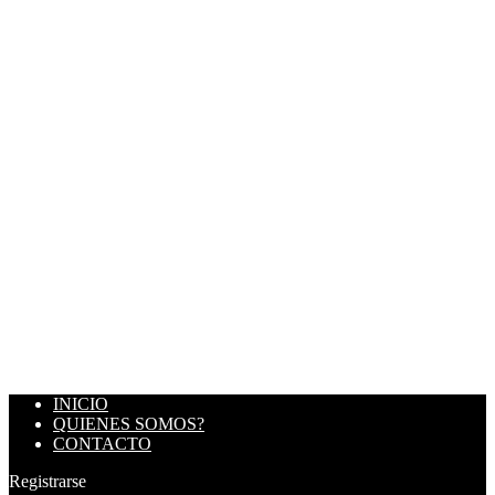
INICIO
QUIENES SOMOS?
CONTACTO
Registrarse