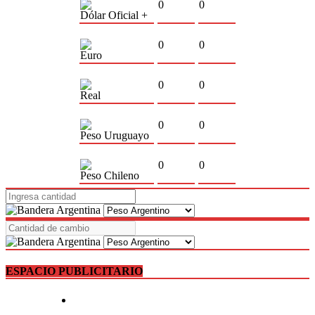
0
0
Dólar Oficial +
0
0
Euro
0
0
Real
0
0
Peso Uruguayo
0
0
Peso Chileno
ESPACIO PUBLICITARIO