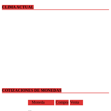
CLIMA ACTUAL
COTIZACIONES DE MONEDAS
Moneda
Compra
Venta