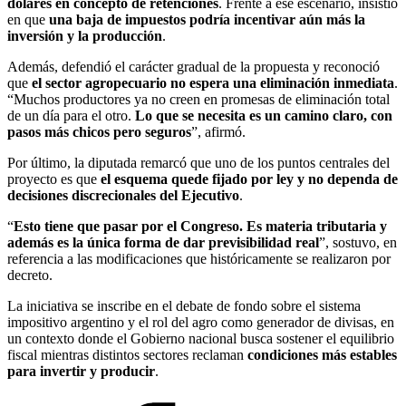
dólares en concepto de retenciones
. Frente a ese escenario, insistió
en que
una baja de impuestos podría incentivar aún más la
inversión y la producción
.
Además, defendió el carácter gradual de la propuesta y reconoció
que
el sector agropecuario no espera una eliminación inmediata
.
“Muchos productores ya no creen en promesas de eliminación total
de un día para el otro.
Lo que se necesita es un camino claro, con
pasos más chicos pero seguros
”, afirmó.
Por último, la diputada remarcó que uno de los puntos centrales del
proyecto es que
el esquema quede fijado por ley y no dependa de
decisiones discrecionales del Ejecutivo
.
“
Esto tiene que pasar por el Congreso. Es materia tributaria y
además es la única forma de dar previsibilidad real
”, sostuvo, en
referencia a las modificaciones que históricamente se realizaron por
decreto.
La iniciativa se inscribe en el debate de fondo sobre el sistema
impositivo argentino y el rol del agro como generador de divisas, en
un contexto donde el Gobierno nacional busca sostener el equilibrio
fiscal mientras distintos sectores reclaman
condiciones más estables
para invertir y producir
.