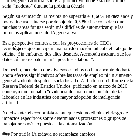
la inteligencia artificial sobre la productividad de Estados Unidos
sería “modesto” durante la próxima década.
Según su estimación, la mejora no superaría el 0,66% en diez años y
podría incluso situarse por debajo del 0,53% si se considera que
muchas tareas futuras serán más difíciles de automatizar que las
primeras aplicaciones de IA generativa.
Esta perspectiva contrasta con las proyecciones de CEOs
tecnológicos que anticipan una transformación radical del trabajo de
oficina. Sin embargo, dos años después, Acemoglu asegura que los
datos aún no respaldan un “apocalipsis laboral”.
De hecho, menciona que diversos estudios no han encontrado hasta
ahora efectos significativos sobre las tasas de empleo ni un aumento
generalizado de despidos asociados a la IA. Incluso un informe de la
Reserva Federal de Estados Unidos, publicado en marzo de 2026,
concluyó que no había “evidencia de una reducción” de ofertas
laborales en las industrias con mayor adopción de inteligencia
artificial.
No obstante, el economista aclara que esto no elimina el riesgo de
impactos específicos sobre determinadas profesiones o grupos de
trabajadores más expuestos a la automatización.
### Por qué la IA todavía no reemplaza empleos