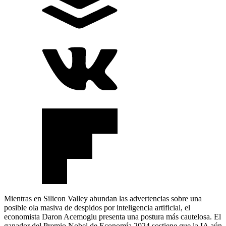
Mientras en Silicon Valley abundan las advertencias sobre una
posible ola masiva de despidos por inteligencia artificial, el
economista Daron Acemoglu presenta una postura más cautelosa. El
ganador del Premio Nobel de Economía 2024 sostiene que la IA aún