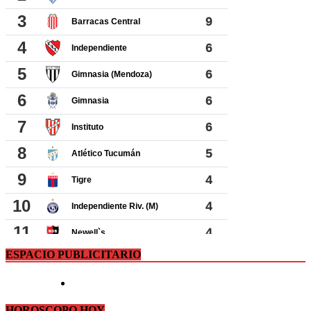
ESPACIO PUBLICITARIO
HOROSCOPO HOY