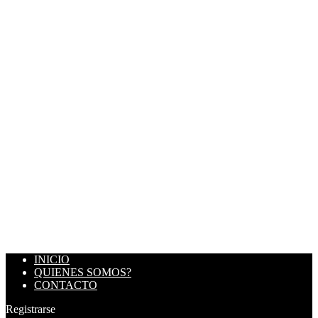
INICIO
QUIENES SOMOS?
CONTACTO
Registrarse