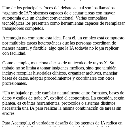
Uno de los principales focos del debate actual son los llamados
“agentes de IA”: sistemas capaces de ejecutar tareas con mayor
autonomía que un chatbot convencional. Varias compañías
tecnológicas los presentan como herramientas capaces de reemplazar
trabajadores completos.
Acemoglu no comparte esta idea. Para él, un empleo está compuesto
por múltiples tareas heterogéneas que las personas coordinan de
manera natural y flexible, algo que la IA todavía no logra replicar
con facilidad.
Como ejemplo, menciona el caso de un técnico de rayos X. Su
trabajo no se limita a tomar imágenes médicas, sino que también
incluye recopilar historiales clínicos, organizar archivos, manejar
bases de datos, adaptar procedimientos y coordinarse con otros
profesionales.
“Un trabajador puede cambiar naturalmente entre formatos, bases de
datos y estilos de trabajo”, explicó el economista. La cuestión, según
plantea, es cuántas herramientas, protocolos o sistemas distintos
necesitaría una IA para realizar la misma combinación de tareas sin
errores.
Para Acemoglu, el verdadero desafío de los agentes de IA radica en