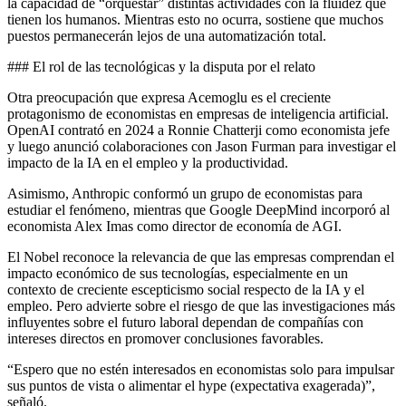
la capacidad de “orquestar” distintas actividades con la fluidez que
tienen los humanos. Mientras esto no ocurra, sostiene que muchos
puestos permanecerán lejos de una automatización total.
### El rol de las tecnológicas y la disputa por el relato
Otra preocupación que expresa Acemoglu es el creciente
protagonismo de economistas en empresas de inteligencia artificial.
OpenAI contrató en 2024 a Ronnie Chatterji como economista jefe
y luego anunció colaboraciones con Jason Furman para investigar el
impacto de la IA en el empleo y la productividad.
Asimismo, Anthropic conformó un grupo de economistas para
estudiar el fenómeno, mientras que Google DeepMind incorporó al
economista Alex Imas como director de economía de AGI.
El Nobel reconoce la relevancia de que las empresas comprendan el
impacto económico de sus tecnologías, especialmente en un
contexto de creciente escepticismo social respecto de la IA y el
empleo. Pero advierte sobre el riesgo de que las investigaciones más
influyentes sobre el futuro laboral dependan de compañías con
intereses directos en promover conclusiones favorables.
“Espero que no estén interesados en economistas solo para impulsar
sus puntos de vista o alimentar el hype (expectativa exagerada)”,
señaló.