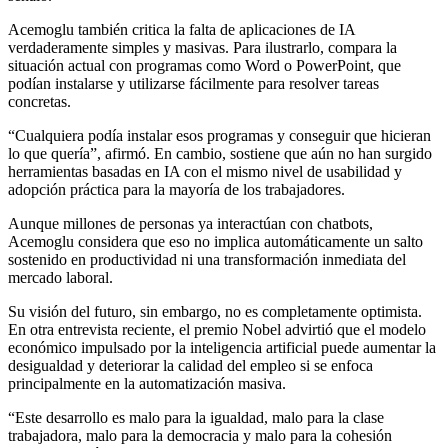
Acemoglu también critica la falta de aplicaciones de IA
verdaderamente simples y masivas. Para ilustrarlo, compara la
situación actual con programas como Word o PowerPoint, que
podían instalarse y utilizarse fácilmente para resolver tareas
concretas.
“Cualquiera podía instalar esos programas y conseguir que hicieran
lo que quería”, afirmó. En cambio, sostiene que aún no han surgido
herramientas basadas en IA con el mismo nivel de usabilidad y
adopción práctica para la mayoría de los trabajadores.
Aunque millones de personas ya interactúan con chatbots,
Acemoglu considera que eso no implica automáticamente un salto
sostenido en productividad ni una transformación inmediata del
mercado laboral.
Su visión del futuro, sin embargo, no es completamente optimista.
En otra entrevista reciente, el premio Nobel advirtió que el modelo
económico impulsado por la inteligencia artificial puede aumentar la
desigualdad y deteriorar la calidad del empleo si se enfoca
principalmente en la automatización masiva.
“Este desarrollo es malo para la igualdad, malo para la clase
trabajadora, malo para la democracia y malo para la cohesión