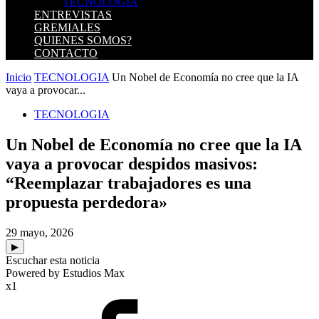
TECNOLOGIA
ENTREVISTAS
GREMIALES
QUIENES SOMOS?
CONTACTO
Inicio
TECNOLOGIA
Un Nobel de Economía no cree que la IA
vaya a provocar...
TECNOLOGIA
Un Nobel de Economía no cree que la IA
vaya a provocar despidos masivos:
“Reemplazar trabajadores es una
propuesta perdedora»
29 mayo, 2026
▶
Escuchar esta noticia
Powered by Estudios Max
x1