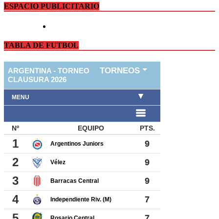
ESPACIO PUBLICITARIO
TABLA DE FUTBOL