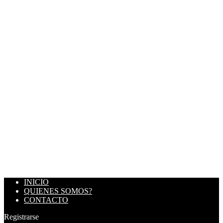
INICIO
QUIENES SOMOS?
CONTACTO
Registrarse