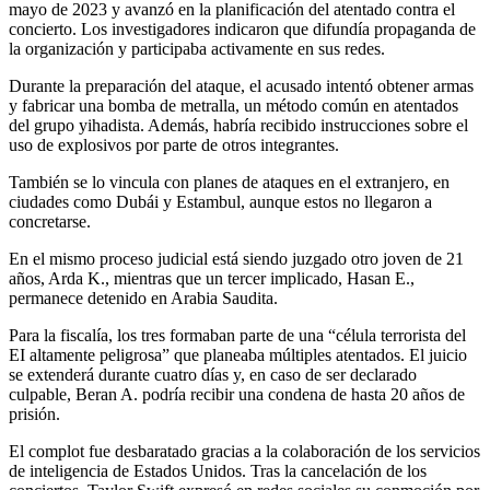
mayo de 2023 y avanzó en la planificación del atentado contra el
concierto. Los investigadores indicaron que difundía propaganda de
la organización y participaba activamente en sus redes.
Durante la preparación del ataque, el acusado intentó obtener armas
y fabricar una bomba de metralla, un método común en atentados
del grupo yihadista. Además, habría recibido instrucciones sobre el
uso de explosivos por parte de otros integrantes.
También se lo vincula con planes de ataques en el extranjero, en
ciudades como Dubái y Estambul, aunque estos no llegaron a
concretarse.
En el mismo proceso judicial está siendo juzgado otro joven de 21
años, Arda K., mientras que un tercer implicado, Hasan E.,
permanece detenido en Arabia Saudita.
Para la fiscalía, los tres formaban parte de una “célula terrorista del
EI altamente peligrosa” que planeaba múltiples atentados. El juicio
se extenderá durante cuatro días y, en caso de ser declarado
culpable, Beran A. podría recibir una condena de hasta 20 años de
prisión.
El complot fue desbaratado gracias a la colaboración de los servicios
de inteligencia de Estados Unidos. Tras la cancelación de los