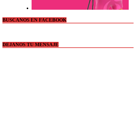
BUSCANOS EN FACEBOOK
DEJANOS TU MENSAJE