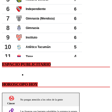
ESPACIO PUBLICITARIO
HOROSCOPO HOY