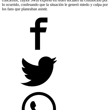
conciertos, Taylor Swift expresó en redes sociales su conmoción por
lo ocurrido, confesando que la situación le generó miedo y culpa por
los fans que planeaban asistir.