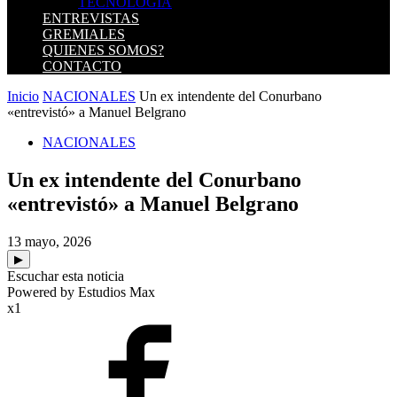
TECNOLOGIA
ENTREVISTAS
GREMIALES
QUIENES SOMOS?
CONTACTO
Inicio
NACIONALES
Un ex intendente del Conurbano
«entrevistó» a Manuel Belgrano
NACIONALES
Un ex intendente del Conurbano
«entrevistó» a Manuel Belgrano
13 mayo, 2026
▶
Escuchar esta noticia
Powered by Estudios Max
x1