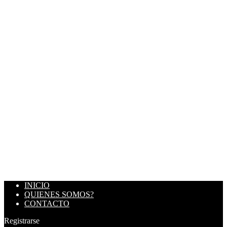
INICIO
QUIENES SOMOS?
CONTACTO
Registrarse