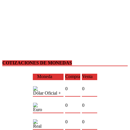
COTIZACIONES DE MONEDAS
Moneda
Compra
Venta
0
0
Dólar Oficial +
0
0
Euro
0
0
Real