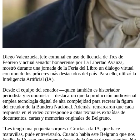
Diego Valenzuela, jefe comunal en uso de licencia de Tres de
Febrero y actual senador bonaerense por La Libertad Avanza,
mostró durante una jornada de la Feria del Libro un diálogo virtual
con uno de los próceres más destacados del país. Para ello, utilizó la
Inteligencia Artificial (IA).
Desde el equipo del senador —quien también es historiador,
periodista y economista— destacaron que la producción audiovisual
emplea tecnología digital de alta complejidad para recrear la figura
del creador de la Bandera Nacional. Además, remarcaron que cada
respuesta en el video corresponde a citas textuales extraídas de
documentos, cartas y memorias originales de Belgrano.
“Les tengo una pequeña sorpresa. Gracias a la IA, que hace
maravillas, pude entrevistarlo. Cuando habla este Belgrano que nos
facilita la IA, son exactamente frases de la época de sus escritos. No