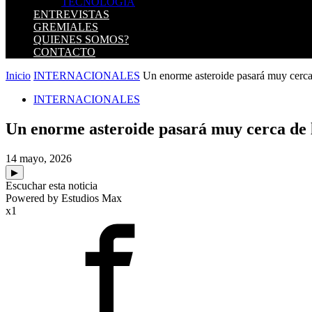
TECNOLOGIA
ENTREVISTAS
GREMIALES
QUIENES SOMOS?
CONTACTO
Inicio
INTERNACIONALES
Un enorme asteroide pasará muy cerca d
INTERNACIONALES
Un enorme asteroide pasará muy cerca de 
14 mayo, 2026
▶
Escuchar esta noticia
Powered by Estudios Max
x1