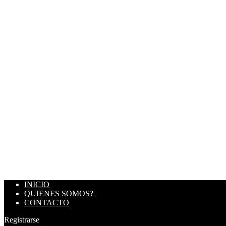
INICIO
QUIENES SOMOS?
CONTACTO
Registrarse