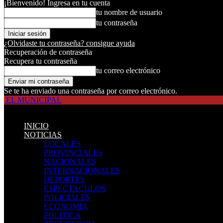
¡Bienvenido! Ingresa en tu cuenta
tu nombre de usuario
tu contraseña
¿Olvidaste tu contraseña? consigue ayuda
Recuperación de contraseña
Recupera tu contraseña
tu correo electrónico
Se te ha enviado una contraseña por correo electrónico.
EL MUNICIPAL
INICIO
NOTICIAS
LOCALES
PROVINCIALES
NACIONALES
INTERNACIONALES
DEPORTES
ESPECTACULOS
POLICIALES
ECONOMIA
POLITICA