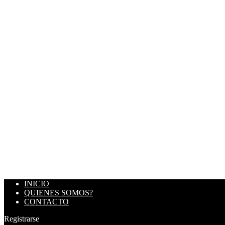
INICIO
QUIENES SOMOS?
CONTACTO
Registrarse