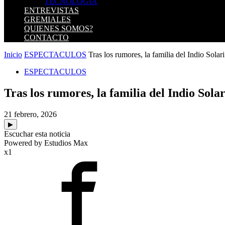
TECNOLOGIA
ENTREVISTAS
GREMIALES
QUIENES SOMOS?
CONTACTO
Inicio
ESPECTACULOS
Tras los rumores, la familia del Indio Solar
ESPECTACULOS
Tras los rumores, la familia del Indio Sol
21 febrero, 2026
▶
Escuchar esta noticia
Powered by Estudios Max
x1