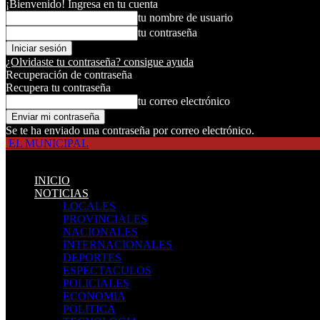
¡Bienvenido! Ingresa en tu cuenta
tu nombre de usuario
tu contraseña
¿Olvidaste tu contraseña? consigue ayuda
Recuperación de contraseña
Recupera tu contraseña
tu correo electrónico
Se te ha enviado una contraseña por correo electrónico.
EL MUNICIPAL
INICIO
NOTICIAS
LOCALES
PROVINCIALES
NACIONALES
INTERNACIONALES
DEPORTES
ESPECTACULOS
POLICIALES
ECONOMIA
POLITICA