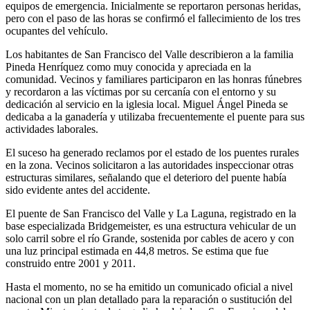
equipos de emergencia. Inicialmente se reportaron personas heridas,
pero con el paso de las horas se confirmó el fallecimiento de los tres
ocupantes del vehículo.
Los habitantes de San Francisco del Valle describieron a la familia
Pineda Henríquez como muy conocida y apreciada en la
comunidad. Vecinos y familiares participaron en las honras fúnebres
y recordaron a las víctimas por su cercanía con el entorno y su
dedicación al servicio en la iglesia local. Miguel Ángel Pineda se
dedicaba a la ganadería y utilizaba frecuentemente el puente para sus
actividades laborales.
El suceso ha generado reclamos por el estado de los puentes rurales
en la zona. Vecinos solicitaron a las autoridades inspeccionar otras
estructuras similares, señalando que el deterioro del puente había
sido evidente antes del accidente.
El puente de San Francisco del Valle y La Laguna, registrado en la
base especializada Bridgemeister, es una estructura vehicular de un
solo carril sobre el río Grande, sostenida por cables de acero y con
una luz principal estimada en 44,8 metros. Se estima que fue
construido entre 2001 y 2011.
Hasta el momento, no se ha emitido un comunicado oficial a nivel
nacional con un plan detallado para la reparación o sustitución del