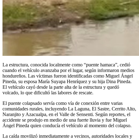
La estructura, conocida localmente como “puente hamaca”, cedió
cuando el vehículo avanzaba por el lugar, según informaron medios
hondureños. Las víctimas fueron identificadas como Miguel Ángel
Pineda, su esposa María Suyapa Henríquez y su hija Dina Pineda.
El vehículo cayó desde la parte alta de la estructura y quedó
volcado, lo que dificultó las labores de rescate.
El puente colapsado servía como vía de conexión entre varias
comunidades rurales, incluyendo La Laguna, El Sastre, Cerrito Alto,
Naranjito y Azacualpa, en el Valle de Sensenti. Según reportes, el
accidente se produjo en medio de una fuerte lluvia y fue Miguel
Ángel Pineda quien conducía el vehículo al momento del colapso.
La caída movilizó inmediatamente a vecinos, autoridades locales y