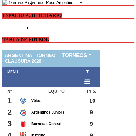
ESPACIO PUBLICITARIO
TABLA DE FUTBOL