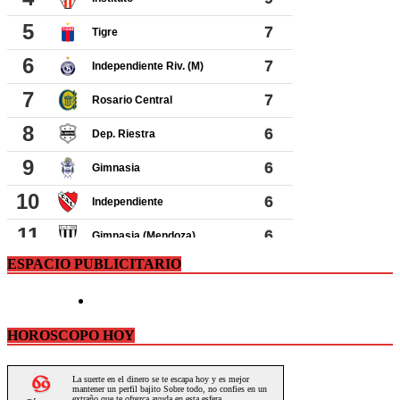
ESPACIO PUBLICITARIO
HOROSCOPO HOY