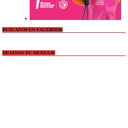
BUSCANOS EN FACEBOOK
DEJANOS TU MENSAJE