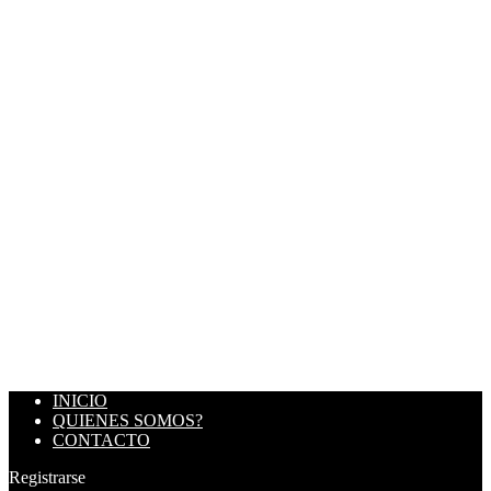
INICIO
QUIENES SOMOS?
CONTACTO
Registrarse