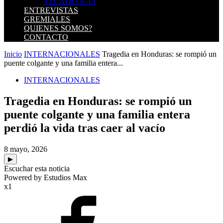
TECNOLOGIA
ENTREVISTAS
GREMIALES
QUIENES SOMOS?
CONTACTO
Inicio
INTERNACIONALES
Tragedia en Honduras: se rompió un
puente colgante y una familia entera...
INTERNACIONALES
Tragedia en Honduras: se rompió un
puente colgante y una familia entera
perdió la vida tras caer al vacío
8 mayo, 2026
▶
Escuchar esta noticia
Powered by Estudios Max
x1