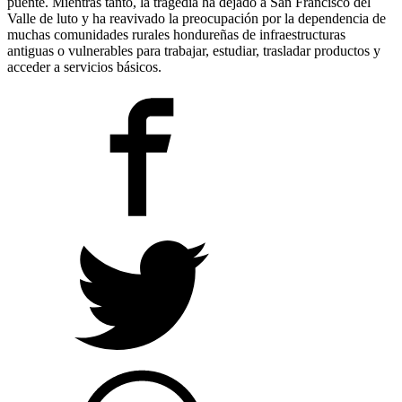
puente. Mientras tanto, la tragedia ha dejado a San Francisco del
Valle de luto y ha reavivado la preocupación por la dependencia de
muchas comunidades rurales hondureñas de infraestructuras
antiguas o vulnerables para trabajar, estudiar, trasladar productos y
acceder a servicios básicos.