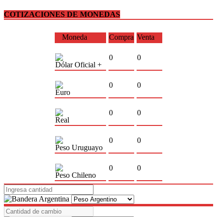
COTIZACIONES DE MONEDAS
Moneda
Compra
Venta
0
0
Dólar Oficial +
0
0
Euro
0
0
Real
0
0
Peso Uruguayo
0
0
Peso Chileno