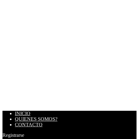
INICIO
QUIENES SOMOS?
CONTACTO
Registrarse