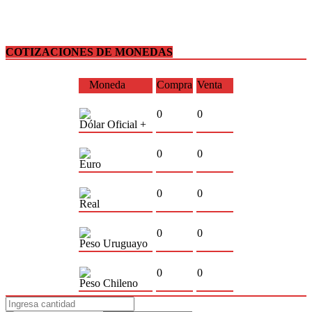
COTIZACIONES DE MONEDAS
Moneda
Compra
Venta
0
0
Dólar Oficial +
0
0
Euro
0
0
Real
0
0
Peso Uruguayo
0
0
Peso Chileno