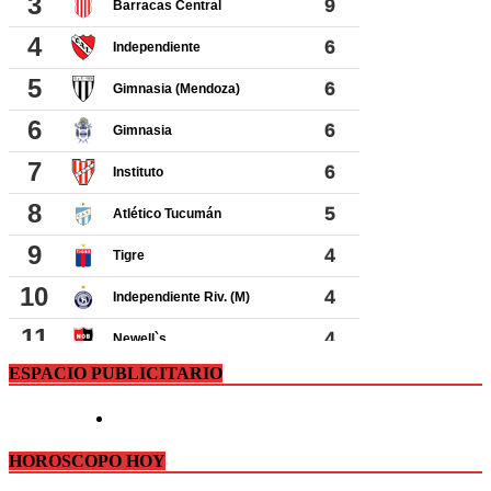
ESPACIO PUBLICITARIO
HOROSCOPO HOY