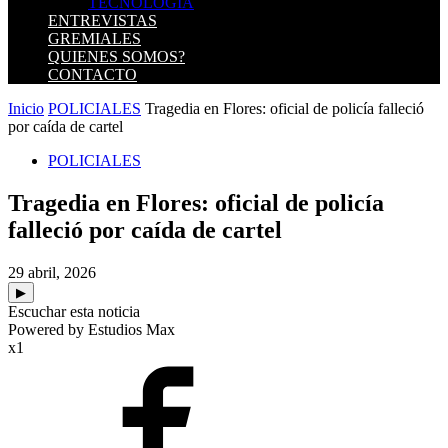
TECNOLOGIA
ENTREVISTAS
GREMIALES
QUIENES SOMOS?
CONTACTO
Inicio
POLICIALES
Tragedia en Flores: oficial de policía falleció
por caída de cartel
POLICIALES
Tragedia en Flores: oficial de policía
falleció por caída de cartel
29 abril, 2026
▶
Escuchar esta noticia
Powered by Estudios Max
x1