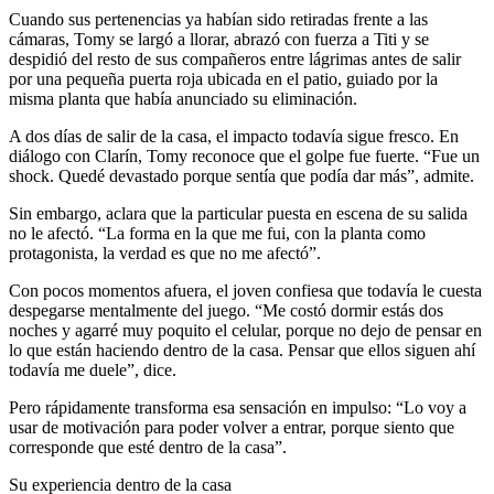
Cuando sus pertenencias ya habían sido retiradas frente a las
cámaras, Tomy se largó a llorar, abrazó con fuerza a Titi y se
despidió del resto de sus compañeros entre lágrimas antes de salir
por una pequeña puerta roja ubicada en el patio, guiado por la
misma planta que había anunciado su eliminación.
A dos días de salir de la casa, el impacto todavía sigue fresco. En
diálogo con Clarín, Tomy reconoce que el golpe fue fuerte. “Fue un
shock. Quedé devastado porque sentía que podía dar más”, admite.
Sin embargo, aclara que la particular puesta en escena de su salida
no le afectó. “La forma en la que me fui, con la planta como
protagonista, la verdad es que no me afectó”.
Con pocos momentos afuera, el joven confiesa que todavía le cuesta
despegarse mentalmente del juego. “Me costó dormir estás dos
noches y agarré muy poquito el celular, porque no dejo de pensar en
lo que están haciendo dentro de la casa. Pensar que ellos siguen ahí
todavía me duele”, dice.
Pero rápidamente transforma esa sensación en impulso: “Lo voy a
usar de motivación para poder volver a entrar, porque siento que
corresponde que esté dentro de la casa”.
Su experiencia dentro de la casa