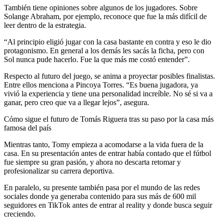
También tiene opiniones sobre algunos de los jugadores. Sobre
Solange Abraham, por ejemplo, reconoce que fue la más difícil de
leer dentro de la estrategia.
“Al principio eligió jugar con la casa bastante en contra y eso le dio
protagonismo. En general a los demás les sacás la ficha, pero con
Sol nunca pude hacerlo. Fue la que más me costó entender”.
Respecto al futuro del juego, se anima a proyectar posibles finalistas.
Entre ellos menciona a Pincoya Torres. “Es buena jugadora, ya
vivió la experiencia y tiene una personalidad increíble. No sé si va a
ganar, pero creo que va a llegar lejos”, asegura.
Cómo sigue el futuro de Tomás Riguera tras su paso por la casa más
famosa del país
Mientras tanto, Tomy empieza a acomodarse a la vida fuera de la
casa. En su presentación antes de entrar había contado que el fútbol
fue siempre su gran pasión, y ahora no descarta retomar y
profesionalizar su carrera deportiva.
En paralelo, su presente también pasa por el mundo de las redes
sociales donde ya generaba contenido para sus más de 600 mil
seguidores en TikTok antes de entrar al reality y donde busca seguir
creciendo.