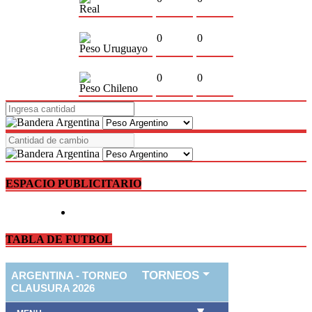
Real
0
0
Peso Uruguayo
0
0
Peso Chileno
ESPACIO PUBLICITARIO
TABLA DE FUTBOL