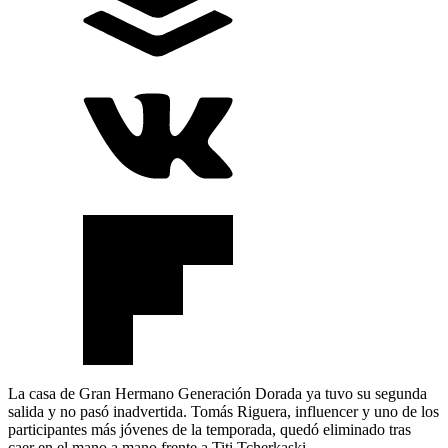
La casa de Gran Hermano Generación Dorada ya tuvo su segunda
salida y no pasó inadvertida. Tomás Riguera, influencer y uno de los
participantes más jóvenes de la temporada, quedó eliminado tras
caer en el mano a mano frente a Titi Tcherkaski.