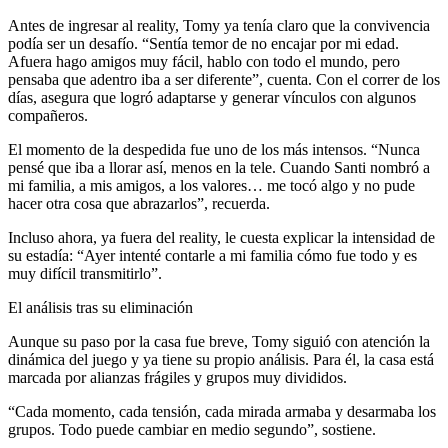
Antes de ingresar al reality, Tomy ya tenía claro que la convivencia
podía ser un desafío. “Sentía temor de no encajar por mi edad.
Afuera hago amigos muy fácil, hablo con todo el mundo, pero
pensaba que adentro iba a ser diferente”, cuenta. Con el correr de los
días, asegura que logró adaptarse y generar vínculos con algunos
compañeros.
El momento de la despedida fue uno de los más intensos. “Nunca
pensé que iba a llorar así, menos en la tele. Cuando Santi nombró a
mi familia, a mis amigos, a los valores… me tocó algo y no pude
hacer otra cosa que abrazarlos”, recuerda.
Incluso ahora, ya fuera del reality, le cuesta explicar la intensidad de
su estadía: “Ayer intenté contarle a mi familia cómo fue todo y es
muy difícil transmitirlo”.
El análisis tras su eliminación
Aunque su paso por la casa fue breve, Tomy siguió con atención la
dinámica del juego y ya tiene su propio análisis. Para él, la casa está
marcada por alianzas frágiles y grupos muy divididos.
“Cada momento, cada tensión, cada mirada armaba y desarmaba los
grupos. Todo puede cambiar en medio segundo”, sostiene.