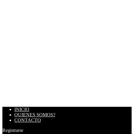
INICIO
QUIENES SOMOS?
CONTACTO
Registrarse