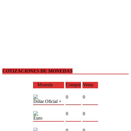
COTIZACIONES DE MONEDAS
Moneda
Compra
Venta
0
0
Dólar Oficial +
0
0
Euro
0
0