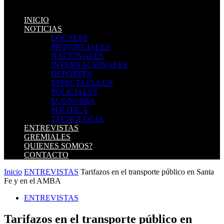
INICIO
NOTICIAS
LOCALES
PROVINCIALES
NACIONALES
INTERNACIONALES
DEPORTES
ESPECTACULOS
POLICIALES
ECONOMIA
POLITICA
TECNOLOGIA
ENTREVISTAS
GREMIALES
QUIENES SOMOS?
CONTACTO
Inicio
ENTREVISTAS
Tarifazos en el transporte público en Santa
Fe y en el AMBA
ENTREVISTAS
Tarifazos en el transporte público en