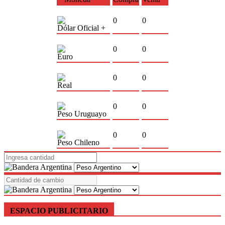
0
0
Dólar Oficial +
0
0
Euro
0
0
Real
0
0
Peso Uruguayo
0
0
Peso Chileno
ESPACIO PUBLICITARIO