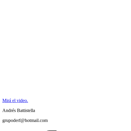
Mirá el video.
Andrés Battistella
grupoderf@hotmail.com