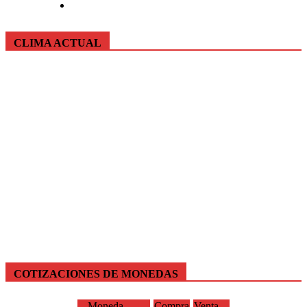
CLIMA ACTUAL
COTIZACIONES DE MONEDAS
Moneda
Compra
Venta