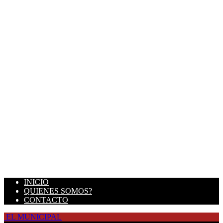
INICIO
QUIENES SOMOS?
CONTACTO
EL MUNICIPAL