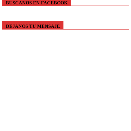
BUSCANOS EN FACEBOOK
DEJANOS TU MENSAJE