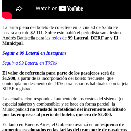
La tarifa plena del boleto de colectivo en la ciudad de Santa Fe
pasará a ser de $2.111. Sobre esto habló el periodista santafesino
Andrés Battistella para las
redes
de
99 Lateral, DERF.ar y El
Municipal.
Seguir a 99 Lateral en Instagram
Seguir a 99 Lateral en TikTok
El valor de referencia para parte de los pasajeros será de
$1.900,
a partir de la incorporación del boleto frecuente, que
contempla un descuento del 10% para usuarios habituales con tarjeta
SUBE registrada.
La actualización responde al aumento de los costos del sistema (en
especial salarios y combustible) y se hace en forma parcial: la
Municipalidad
no trasladó la totalidad del incremento solicitado
por las empresas al precio del boleto, que era de $2.300.
En tanto en Buenos Aires, el Gobierno avanzó en un
esquema de
aumentos escalonados en las tarifas del transporte de pasajeros