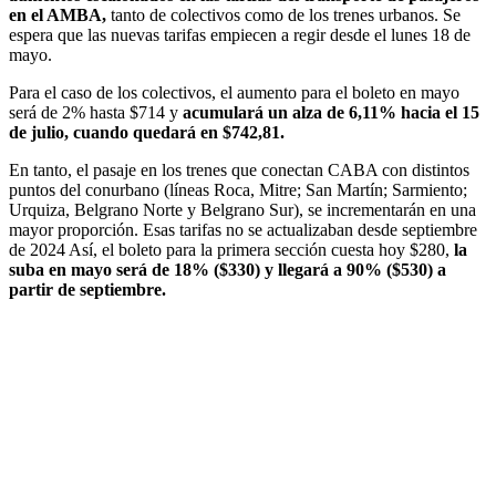
en el AMBA,
tanto de colectivos como de los trenes urbanos. Se
espera que las nuevas tarifas empiecen a regir desde el lunes 18 de
mayo.
Para el caso de los colectivos, el aumento para el boleto en mayo
será de 2% hasta $714 y
acumulará un alza de 6,11% hacia el 15
de julio, cuando quedará en $742,81.
En tanto, el pasaje en los trenes que conectan CABA con distintos
puntos del conurbano (líneas Roca, Mitre; San Martín; Sarmiento;
Urquiza, Belgrano Norte y Belgrano Sur), se incrementarán en una
mayor proporción. Esas tarifas no se actualizaban desde septiembre
de 2024 Así, el boleto para la primera sección cuesta hoy $280,
la
suba en mayo será de 18% ($330) y llegará a 90% ($530) a
partir de septiembre.