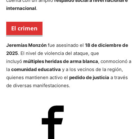
cuenta con un amplio
respaldo social a nivel nacional e
internacional
.
El crimen
Jeremías Monzón
fue asesinado el
18 de diciembre de
2025
. El nivel de violencia del ataque, que
incluyó
múltiples heridas de arma blanca
, conmocionó a
la
comunidad educativa
y a los vecinos de la región,
quienes mantienen activo el
pedido de justicia
a través
de diversas manifestaciones.