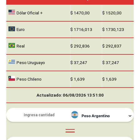
Dólar Oficial +
$ 1470,00
$ 1520,00
Euro
$ 1716,013
$ 1730,123
Real
$ 292,836
$ 292,837
Peso Uruguayo
$ 37,247
$ 37,247
Peso Chileno
$ 1,639
$ 1,639
Actualizado: 06/08/2026 13:51:00