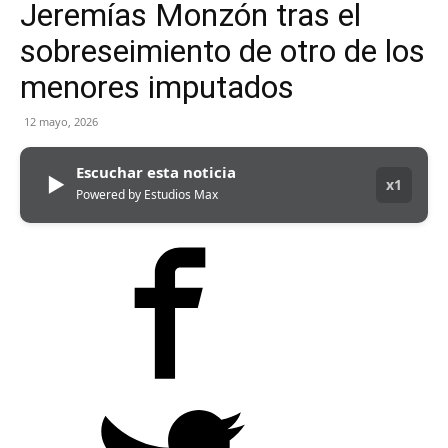
Jeremías Monzón tras el
sobreseimiento de otro de los
menores imputados
12 mayo, 2026
Escuchar esta noticia
▶
x1
Powered by Estudios Max