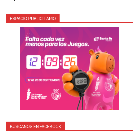
ESPACIO PUBLICITARIO
BUSCANOS EN FACEBOOK