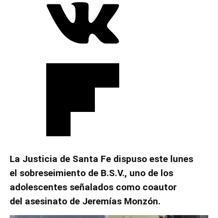
La Justicia de Santa Fe dispuso este lunes
el sobreseimiento de B.S.V., uno de los
adolescentes señalados como coautor
del asesinato de Jeremías Monzón.