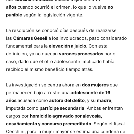
años
cuando ocurrió el crimen, lo que lo vuelve
no
punible
según la legislación vigente.
La resolución se conoció días después de realizarse
las
Cámaras Gesell
a los involucrados, paso considerado
fundamental para la
elevación a juicio
. Con esta
definición, ya no quedan
varones procesados
por el
caso, dado que el otro adolescente implicado había
recibido el mismo beneficio tiempo atrás.
La investigación se centra ahora en
dos mujeres
que
permanecen bajo arresto: una
adolescente de 16
años
acusada como
autora del delito
, y su
madre
,
imputada como
partícipe secundaria
. Ambas enfrentan
cargos por
homicidio agravado por alevosía,
ensañamiento y concurso premeditado
. Según el fiscal
Cecchini, para la mujer mayor se estima una condena de