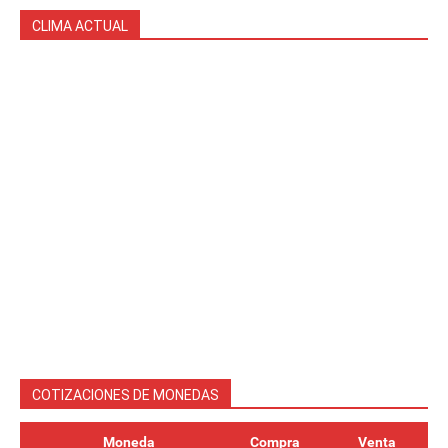
CLIMA ACTUAL
COTIZACIONES DE MONEDAS
Moneda
Compra
Venta