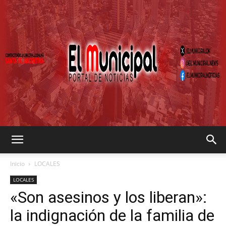
EL
Inicio
LOCALES
LOCALES
«Son asesinos y los liberan»:
MUNICIPAL
la indignación de la familia de