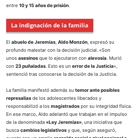
entre
10 y 15 años de prisión
.
La indignación de la familia
El
abuelo de Jeremías
,
Aldo Monzón
, expresó su
profundo malestar con la decisión judicial. «Son
unos
asesinos
que lo ejecutaron con
alevosía
. Murió
con
23 puñaladas
. Esto es un
error de la Justicia
«,
sentenció tras conocerse la decisión de la Justicia.
La familia manifestó además su
temor ante posibles
represalias
de los adolescentes liberados y
responsabilizó a los
magistrados
por su integridad física.
En ese marco, Aldo adelantó que trabajan en el impulso
de la denominada
«Ley Jeremías»
, una iniciativa que
busca
cambios legislativos
y que, según aseguró,