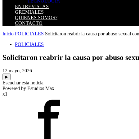
TECNOLOGIA
ENTREVISTAS
GREMIALES
QUIENES SOMOS?
CONTACTO
Inicio
POLICIALES
Solicitaron reabrir la causa por abuso sexual co
POLICIALES
Solicitaron reabrir la causa por abuso se
12 mayo, 2026
▶
Escuchar esta noticia
Powered by Estudios Max
x1