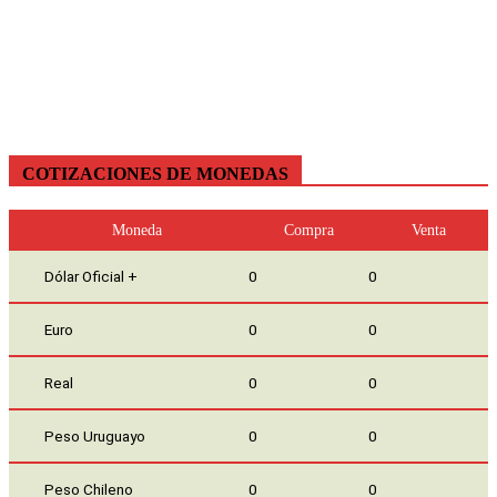
COTIZACIONES DE MONEDAS
Moneda
Compra
Venta
Dólar Oficial +
0
0
Euro
0
0
Real
0
0
Peso Uruguayo
0
0
Peso Chileno
0
0