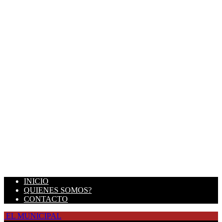
INICIO
QUIENES SOMOS?
CONTACTO
EL MUNICIPAL