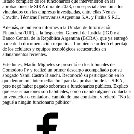
listado completo de los funcionarios que intervinieron en las
aprobaciones de SIRA durante 2023, con especial atención a los
vinculados con las empresas investigadas, entre ellas Nemes,
Cowdin, Técnicas Ferroviarias Argentina S.A. y Fizika S.R.L.
Además, se pidieron informes a la Unidad de Información
Financiera (UIF), a la Inspección General de Justicia (IGJ) y al
Banco Central de la República Argentina (BCRA), que ya entregó
parte de la documentación requerida. También se ordenó el peritaje
de los celulares y equipos tecnológicos secuestrados en
allanamientos recientes.
Este lunes, Martín Migueles se presentó en los tribunales de
Comodoro Py y realizó un primer descargo acompañado por su
abogado Yamil Castro Bianchi. Reconoció su participación en lo
que denominó “intermediación” para la aprobación de las SIRA,
pero negó haber pagado sobornos a funcionarios públicos. Explicó
que esas situaciones son habituales, como cuando alguien contacta a
un vendedor o contador a cambio de una comisión, y reiteró: “No le
pagué a ningún funcionario público”.