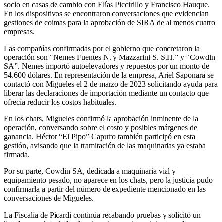
socio en casas de cambio con Elías Piccirillo y Francisco Hauque.
En los dispositivos se encontraron conversaciones que evidencian
gestiones de coimas para la aprobación de SIRA de al menos cuatro
empresas.
Las compañías confirmadas por el gobierno que concretaron la
operación son “Nemes Fuentes N. y Mazzarini S. S.H.” y “Cowdin
SA”. Nemes importó autoelevadores y repuestos por un monto de
54.600 dólares. En representación de la empresa, Ariel Saponara se
contactó con Migueles el 2 de marzo de 2023 solicitando ayuda para
liberar las declaraciones de importación mediante un contacto que
ofrecía reducir los costos habituales.
En los chats, Migueles confirmó la aprobación inminente de la
operación, conversando sobre el costo y posibles márgenes de
ganancia. Héctor “El Pipo” Caputto también participó en esta
gestión, avisando que la tramitación de las maquinarias ya estaba
firmada.
Por su parte, Cowdin SA, dedicada a maquinaria vial y
equipamiento pesado, no aparece en los chats, pero la justicia pudo
confirmarla a partir del número de expediente mencionado en las
conversaciones de Migueles.
La Fiscalía de Picardi continúa recabando pruebas y solicitó un