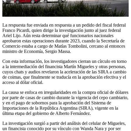
La respuesta fue enviada en respuesta a un pedido del fiscal federal
Franco Picardi, quien dirige la investigación junto al juez federal
Ariel Lijo. Aún resta determinar qué funcionarios nacionales
aprobaron estas operaciones durante 2023, cuando la Secretaría de
Comercio estaba a cargo de Matías Tombolini, cercano al entonces
ministro de Economía, Sergio Massa.
Con esta información, los investigadores cierran un círculo en torno
a la intermediación del financista Martín Migueles y otras personas,
cuyos chats y audios revelaron la aceleración de las SIRA a cambio
de coimas, que finalmente se traducía en la aprobación efectiva y el
acceso al dólar oficial.
La causa se enfoca en irregularidades en la compra oficial de dólares
por parte de casas de cambio durante la vigencia del cepo cambiario,
y en el pago de sobornos para la aprobación del Sistema de
Importaciones de la República Argentina (SIRA), vigente en la
última etapa del gobierno de Alberto Fernández.
La investigación surgió a partir del análisis del celular de Migueles,
un financista conocido por su vínculo con Wanda Nara y por ser