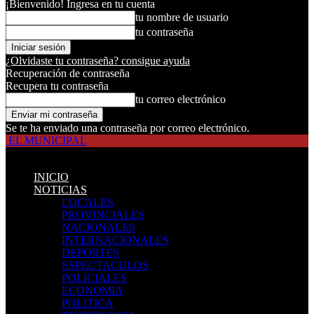
¡Bienvenido! Ingresa en tu cuenta
tu nombre de usuario
tu contraseña
¿Olvidaste tu contraseña? consigue ayuda
Recuperación de contraseña
Recupera tu contraseña
tu correo electrónico
Se te ha enviado una contraseña por correo electrónico.
EL MUNICIPAL
INICIO
NOTICIAS
LOCALES
PROVINCIALES
NACIONALES
INTERNACIONALES
DEPORTES
ESPECTACULOS
POLICIALES
ECONOMIA
POLITICA