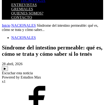
TECNOLOGIA
ENTREVISTAS
GREMIALES
QUIENES SOMOS?
CONTACTO
Inicio
NACIONALES
Síndrome del intestino permeable: qué es,
cómo se trata y cómo saber...
NACIONALES
Síndrome del intestino permeable: qué es,
cómo se trata y cómo saber si lo tenés
28 abril, 2026
▶
Escuchar esta noticia
Powered by Estudios Max
x1