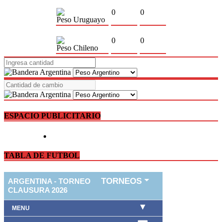
0
0
Peso Uruguayo
0
0
Peso Chileno
ESPACIO PUBLICITARIO
TABLA DE FUTBOL