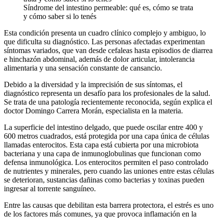
Síndrome del intestino permeable: qué es, cómo se trata
y cómo saber si lo tenés
Esta condición presenta un cuadro clínico complejo y ambiguo, lo
que dificulta su diagnóstico. Las personas afectadas experimentan
síntomas variados, que van desde cefaleas hasta episodios de diarrea
e hinchazón abdominal, además de dolor articular, intolerancia
alimentaria y una sensación constante de cansancio.
Debido a la diversidad y la imprecisión de sus síntomas, el
diagnóstico representa un desafío para los profesionales de la salud.
Se trata de una patología recientemente reconocida, según explica el
doctor Domingo Carrera Morán, especialista en la materia.
La superficie del intestino delgado, que puede oscilar entre 400 y
600 metros cuadrados, está protegida por una capa única de células
llamadas enterocitos. Esta capa está cubierta por una microbiota
bacteriana y una capa de inmunoglobulinas que funcionan como
defensa inmunológica. Los enterocitos permiten el paso controlado
de nutrientes y minerales, pero cuando las uniones entre estas células
se deterioran, sustancias dañinas como bacterias y toxinas pueden
ingresar al torrente sanguíneo.
Entre las causas que debilitan esta barrera protectora, el estrés es uno
de los factores más comunes, ya que provoca inflamación en la