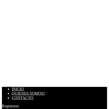
INICIO
QUIENES SOMOS?
CONTACTO
Registrarse