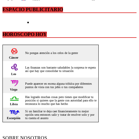
ESPACIO PUBLICITARIO
HOROSCOPO HOY
SOBRE NOSOTROS