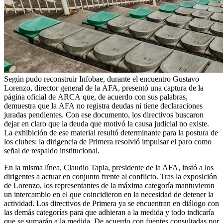
Según pudo reconstruir Infobae, durante el encuentro Gustavo
Lorenzo, director general de la AFA, presentó una captura de la
página oficial de ARCA que, de acuerdo con sus palabras,
demuestra que la AFA no registra deudas ni tiene declaraciones
juradas pendientes. Con ese documento, los directivos buscaron
dejar en claro que la deuda que motivó la causa judicial no existe.
La exhibición de ese material resultó determinante para la postura de
los clubes: la dirigencia de Primera resolvió impulsar el paro como
señal de respaldo institucional.
En la misma línea, Claudio Tapia, presidente de la AFA, instó a los
dirigentes a actuar en conjunto frente al conflicto. Tras la exposición
de Lorenzo, los representantes de la máxima categoría mantuvieron
un intercambio en el que coincidieron en la necesidad de detener la
actividad. Los directivos de Primera ya se encuentran en diálogo con
las demás categorías para que adhieran a la medida y todo indicaría
que se sumarán a la medida. De acuerdo con fuentes consultadas por