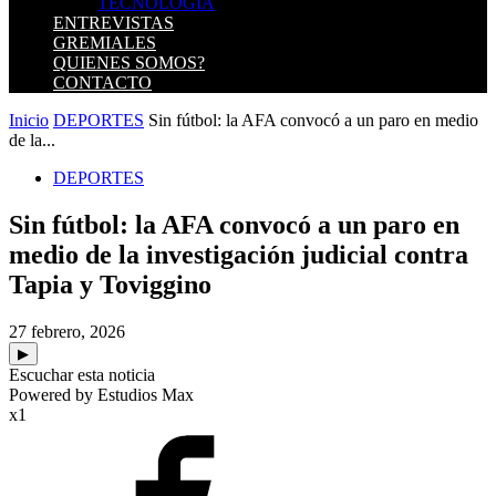
TECNOLOGIA
ENTREVISTAS
GREMIALES
QUIENES SOMOS?
CONTACTO
Inicio
DEPORTES
Sin fútbol: la AFA convocó a un paro en medio
de la...
DEPORTES
Sin fútbol: la AFA convocó a un paro en
medio de la investigación judicial contra
Tapia y Toviggino
27 febrero, 2026
▶
Escuchar esta noticia
Powered by Estudios Max
x1