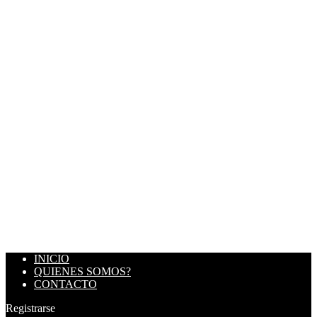
INICIO
QUIENES SOMOS?
CONTACTO
Registrarse