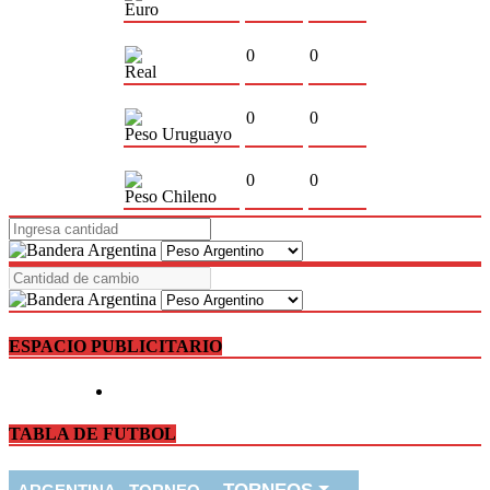
Euro
0
0
Real
0
0
Peso Uruguayo
0
0
Peso Chileno
ESPACIO PUBLICITARIO
TABLA DE FUTBOL