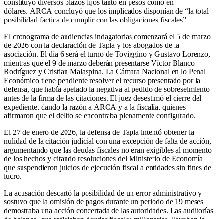
constituyó diversos plazos fijos tanto en pesos como en
dólares. ARCA concluyó que los implicados disponían de “la total
posibilidad fáctica de cumplir con las obligaciones fiscales”.
El cronograma de audiencias indagatorias comenzará el 5 de marzo
de 2026 con la declaración de Tapia y los abogados de la
asociación. El día 6 será el turno de Toviggino y Gustavo Lorenzo,
mientras que el 9 de marzo deberán presentarse Víctor Blanco
Rodríguez y Cristian Malaspina. La Cámara Nacional en lo Penal
Económico tiene pendiente resolver el recurso presentado por la
defensa, que había apelado la negativa al pedido de sobreseimiento
antes de la firma de las citaciones. El juez desestimó el cierre del
expediente, dando la razón a ARCA y a la fiscalía, quienes
afirmaron que el delito se encontraba plenamente configurado.
El 27 de enero de 2026, la defensa de Tapia intentó obtener la
nulidad de la citación judicial con una excepción de falta de acción,
argumentando que las deudas fiscales no eran exigibles al momento
de los hechos y citando resoluciones del Ministerio de Economía
que suspendieron juicios de ejecución fiscal a entidades sin fines de
lucro.
La acusación descartó la posibilidad de un error administrativo y
sostuvo que la omisión de pagos durante un periodo de 19 meses
demostraba una acción concertada de las autoridades. Las auditorías