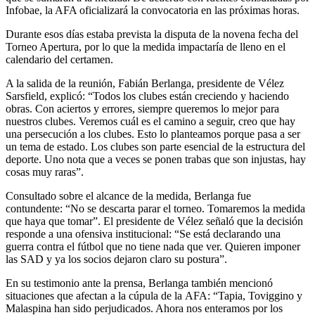
Infobae, la AFA oficializará la convocatoria en las próximas horas.
Durante esos días estaba prevista la disputa de la novena fecha del
Torneo Apertura, por lo que la medida impactaría de lleno en el
calendario del certamen.
A la salida de la reunión, Fabián Berlanga, presidente de Vélez
Sarsfield, explicó: “Todos los clubes están creciendo y haciendo
obras. Con aciertos y errores, siempre queremos lo mejor para
nuestros clubes. Veremos cuál es el camino a seguir, creo que hay
una persecución a los clubes. Esto lo planteamos porque pasa a ser
un tema de estado. Los clubes son parte esencial de la estructura del
deporte. Uno nota que a veces se ponen trabas que son injustas, hay
cosas muy raras”.
Consultado sobre el alcance de la medida, Berlanga fue
contundente: “No se descarta parar el torneo. Tomaremos la medida
que haya que tomar”. El presidente de Vélez señaló que la decisión
responde a una ofensiva institucional: “Se está declarando una
guerra contra el fútbol que no tiene nada que ver. Quieren imponer
las SAD y ya los socios dejaron claro su postura”.
En su testimonio ante la prensa, Berlanga también mencionó
situaciones que afectan a la cúpula de la AFA: “Tapia, Toviggino y
Malaspina han sido perjudicados. Ahora nos enteramos por los