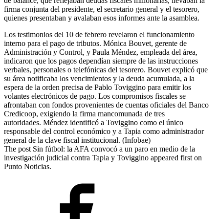
de balance, que reflejaban deudas fiscales millonarias, llevaban la
firma conjunta del presidente, el secretario general y el tesorero,
quienes presentaban y avalaban esos informes ante la asamblea.
Los testimonios del 10 de febrero revelaron el funcionamiento
interno para el pago de tributos. Mónica Bouvet, gerente de
Administración y Control, y Paula Méndez, empleada del área,
indicaron que los pagos dependían siempre de las instrucciones
verbales, personales o telefónicas del tesorero. Bouvet explicó que
su área notificaba los vencimientos y la deuda acumulada, a la
espera de la orden precisa de Pablo Toviggino para emitir los
volantes electrónicos de pago. Los compromisos fiscales se
afrontaban con fondos provenientes de cuentas oficiales del Banco
Credicoop, exigiendo la firma mancomunada de tres
autoridades. Méndez identificó a Toviggino como el único
responsable del control económico y a Tapia como administrador
general de la clave fiscal institucional. (Infobae)
The post Sin fútbol: la AFA convocó a un paro en medio de la
investigación judicial contra Tapia y Toviggino appeared first on
Punto Noticias.