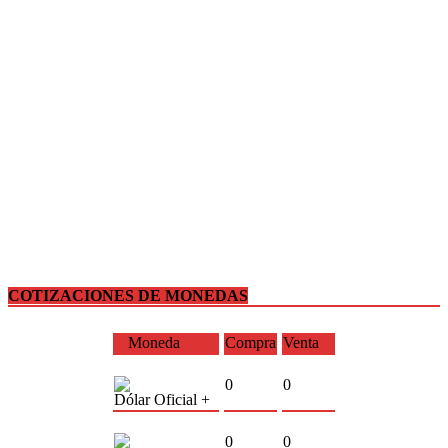
COTIZACIONES DE MONEDAS
Moneda
Compra
Venta
0
0
Dólar Oficial +
0
0