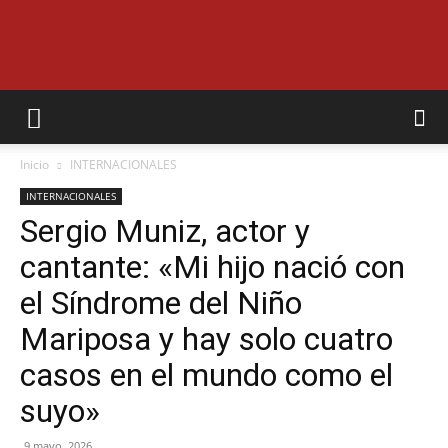
EL
Inicio
INTERNACIONALES
MUNICIPAL
INTERNACIONALES
Sergio Muniz, actor y
cantante: «Mi hijo nació con
el Síndrome del Niño
Mariposa y hay solo cuatro
casos en el mundo como el
suyo»
9 mayo, 2026