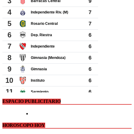
ESPACIO PUBLICITARIO
HOROSCOPO HOY