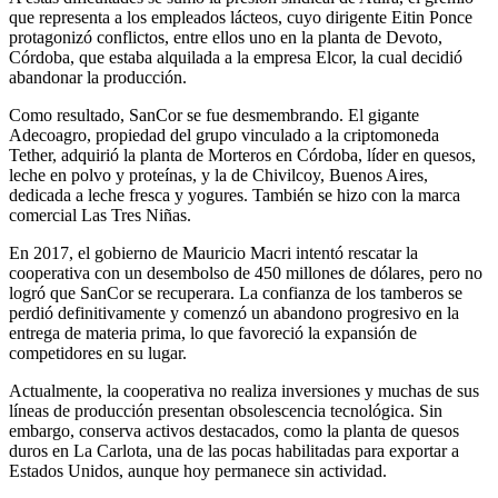
que representa a los empleados lácteos, cuyo dirigente Eitin Ponce
protagonizó conflictos, entre ellos uno en la planta de Devoto,
Córdoba, que estaba alquilada a la empresa Elcor, la cual decidió
abandonar la producción.
Como resultado, SanCor se fue desmembrando. El gigante
Adecoagro, propiedad del grupo vinculado a la criptomoneda
Tether, adquirió la planta de Morteros en Córdoba, líder en quesos,
leche en polvo y proteínas, y la de Chivilcoy, Buenos Aires,
dedicada a leche fresca y yogures. También se hizo con la marca
comercial Las Tres Niñas.
En 2017, el gobierno de Mauricio Macri intentó rescatar la
cooperativa con un desembolso de 450 millones de dólares, pero no
logró que SanCor se recuperara. La confianza de los tamberos se
perdió definitivamente y comenzó un abandono progresivo en la
entrega de materia prima, lo que favoreció la expansión de
competidores en su lugar.
Actualmente, la cooperativa no realiza inversiones y muchas de sus
líneas de producción presentan obsolescencia tecnológica. Sin
embargo, conserva activos destacados, como la planta de quesos
duros en La Carlota, una de las pocas habilitadas para exportar a
Estados Unidos, aunque hoy permanece sin actividad.