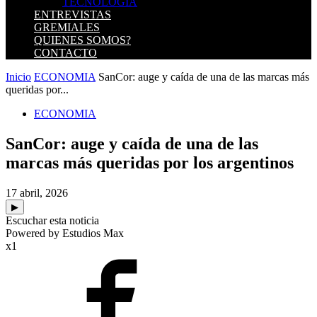
TECNOLOGIA
ENTREVISTAS
GREMIALES
QUIENES SOMOS?
CONTACTO
Inicio
ECONOMIA
SanCor: auge y caída de una de las marcas más
queridas por...
ECONOMIA
SanCor: auge y caída de una de las
marcas más queridas por los argentinos
17 abril, 2026
▶
Escuchar esta noticia
Powered by Estudios Max
x1