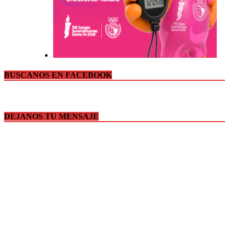
BUSCANOS EN FACEBOOK
DEJANOS TU MENSAJE