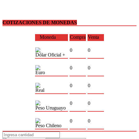
COTIZACIONES DE MONEDAS
Moneda
Compra
Venta
0
0
Dólar Oficial +
0
0
Euro
0
0
Real
0
0
Peso Uruguayo
0
0
Peso Chileno