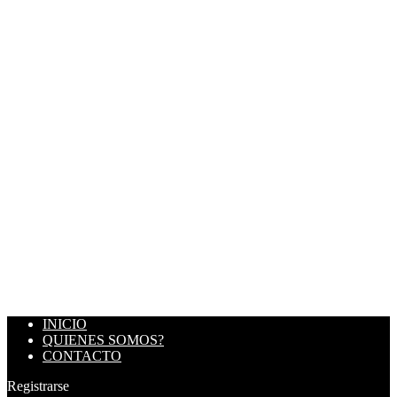
INICIO
QUIENES SOMOS?
CONTACTO
Registrarse