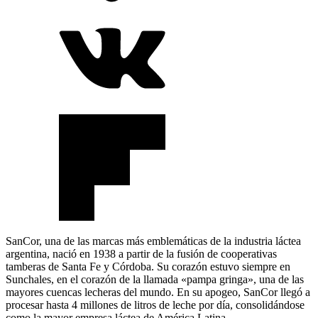
SanCor, una de las marcas más emblemáticas de la industria láctea
argentina, nació en 1938 a partir de la fusión de cooperativas
tamberas de Santa Fe y Córdoba. Su corazón estuvo siempre en
Sunchales, en el corazón de la llamada «pampa gringa», una de las
mayores cuencas lecheras del mundo. En su apogeo, SanCor llegó a
procesar hasta 4 millones de litros de leche por día, consolidándose
como la mayor empresa láctea de América Latina.