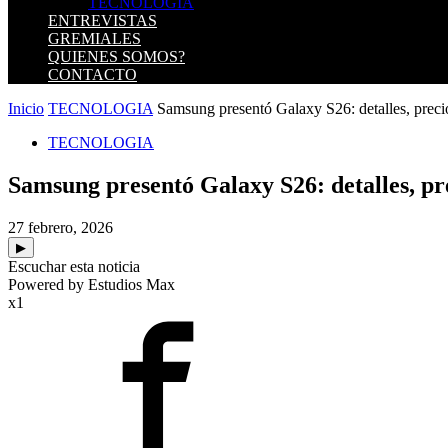
TECNOLOGIA
ENTREVISTAS
GREMIALES
QUIENES SOMOS?
CONTACTO
Inicio
TECNOLOGIA
Samsung presentó Galaxy S26: detalles, precios
TECNOLOGIA
Samsung presentó Galaxy S26: detalles, pre
27 febrero, 2026
▶
Escuchar esta noticia
Powered by Estudios Max
x1