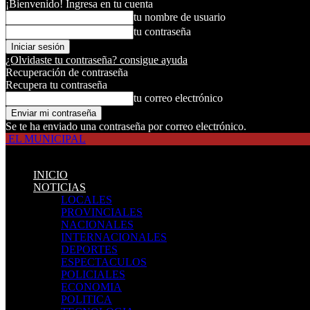
¡Bienvenido! Ingresa en tu cuenta
tu nombre de usuario
tu contraseña
¿Olvidaste tu contraseña? consigue ayuda
Recuperación de contraseña
Recupera tu contraseña
tu correo electrónico
Se te ha enviado una contraseña por correo electrónico.
EL MUNICIPAL
INICIO
NOTICIAS
LOCALES
PROVINCIALES
NACIONALES
INTERNACIONALES
DEPORTES
ESPECTACULOS
POLICIALES
ECONOMIA
POLITICA