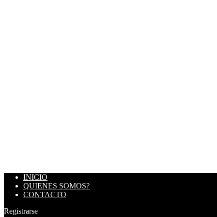
INICIO
QUIENES SOMOS?
CONTACTO
Registrarse