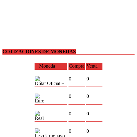
COTIZACIONES DE MONEDAS
Moneda
Compra
Venta
0
0
Dólar Oficial +
0
0
Euro
0
0
Real
0
0
Peso Uruguayo