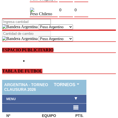
0
0
Peso Chileno
ESPACIO PUBLICITARIO
TABLA DE FUTBOL