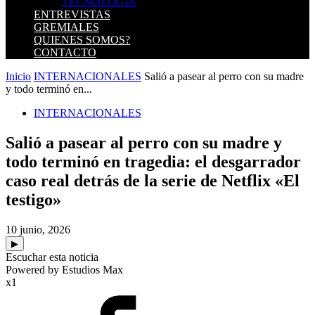
TECNOLOGIA
ENTREVISTAS
GREMIALES
QUIENES SOMOS?
CONTACTO
Inicio
INTERNACIONALES
Salió a pasear al perro con su madre
y todo terminó en...
INTERNACIONALES
Salió a pasear al perro con su madre y
todo terminó en tragedia: el desgarrador
caso real detrás de la serie de Netflix «El
testigo»
10 junio, 2026
▶
Escuchar esta noticia
Powered by Estudios Max
x1