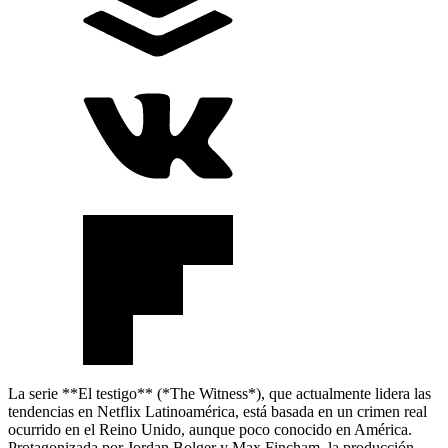
La serie **El testigo** (*The Witness*), que actualmente lidera las
tendencias en Netflix Latinoamérica, está basada en un crimen real
ocurrido en el Reino Unido, aunque poco conocido en América.
Protagonizada por Jordan Bolger y Max Fincham, la producción