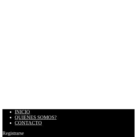
INICIO
QUIENES SOMOS?
CONTACTO
Registrarse