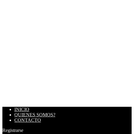
INICIO
QUIENES SOMOS?
CONTACTO
Registrarse