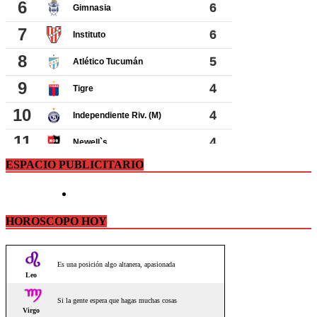
ESPACIO PUBLICITARIO
HOROSCOPO HOY