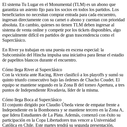
El sistema Tu Lugar en el Monumental (TLM) es un abono que
garantiza un asiento fijo para los socios en todos los partidos. Los
beneficiarios no necesitan comprar entrada para cada encuentro,
ingresan directamente con su carnet o abono y cuentan con prioridad
absoluta. En cambio, quienes no tienen TLM deben ingresar al
sistema de venta online y competir por los tickets disponibles, algo
especialmente difícil en partidos de gran trascendencia como el
Superclásico.
En River ya trabajan en una puesta en escena especial: la
Subcomisión del Hincha impulsa una iniciativa para llenar el estadio
de papelitos blancos durante el encuentro.
Cómo llega River al Superclásico
Con la victoria ante Racing, River clasificó a los playoffs y sumó su
quinto triunfo consecutivo bajo las órdenes de Chacho Coudet. El
equipo se mantiene segundo en la Zona B del torneo Apertura, a tres
puntos de Independiente Rivadavia, líder de la misma.
Cómo llega Boca al Superclásico
El conjunto dirigido por Claudio Úbeda viene de empatar frente a
Independiente en la Bombonera y se mantiene tercero en la Zona A,
que lidera Estudiantes de La Plata. Además, comenzó con éxito su
participación en la Copa Libertadores tras vencer a Universidad
Católica en Chile. Este martes tendrá su segunda presentación,