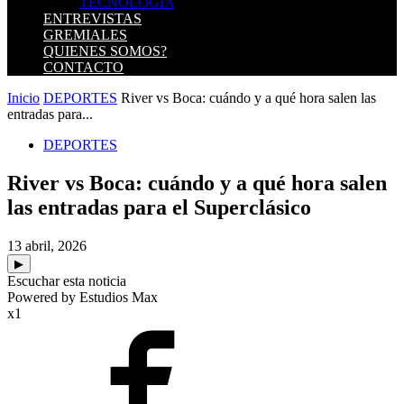
TECNOLOGIA
ENTREVISTAS
GREMIALES
QUIENES SOMOS?
CONTACTO
Inicio
DEPORTES
River vs Boca: cuándo y a qué hora salen las
entradas para...
DEPORTES
River vs Boca: cuándo y a qué hora salen
las entradas para el Superclásico
13 abril, 2026
▶
Escuchar esta noticia
Powered by Estudios Max
x1