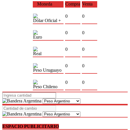
Moneda
Compra
Venta
0
0
Dólar Oficial +
0
0
Euro
0
0
Real
0
0
Peso Uruguayo
0
0
Peso Chileno
ESPACIO PUBLICITARIO