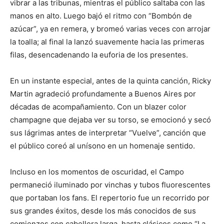
vibrar a las tribunas, mientras el público saltaba con las
manos en alto. Luego bajó el ritmo con “Bombón de
azúcar”, ya en remera, y bromeó varias veces con arrojar
la toalla; al final la lanzó suavemente hacia las primeras
filas, desencadenando la euforia de los presentes.
En un instante especial, antes de la quinta canción, Ricky
Martin agradeció profundamente a Buenos Aires por
décadas de acompañamiento. Con un blazer color
champagne que dejaba ver su torso, se emocionó y secó
sus lágrimas antes de interpretar “Vuelve”, canción que
el público coreó al unísono en un homenaje sentido.
Incluso en los momentos de oscuridad, el Campo
permaneció iluminado por vinchas y tubos fluorescentes
que portaban los fans. El repertorio fue un recorrido por
sus grandes éxitos, desde los más conocidos de sus
comienzos con cabellera larga, hasta clásicos como “La