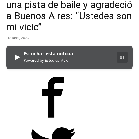
una pista de baile y agradeció
a Buenos Aires: “Ustedes son
mi vicio”
18 abril, 2026
Escuchar esta noticia
▶
x1
Powered by Estudios Max