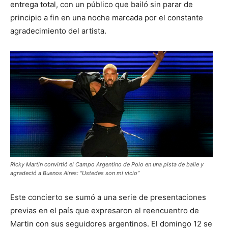
entrega total, con un público que bailó sin parar de
principio a fin en una noche marcada por el constante
agradecimiento del artista.
Ricky Martin convirtió el Campo Argentino de Polo en una pista de baile y
agradeció a Buenos Aires: “Ustedes son mi vicio”
Este concierto se sumó a una serie de presentaciones
previas en el país que expresaron el reencuentro de
Martin con sus seguidores argentinos. El domingo 12 se