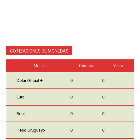
COTIZACIONES DE MONEDAS
Moneda
Compra
Venta
Dólar Oficial +
0
0
Euro
0
0
Real
0
0
Peso Uruguayo
0
0