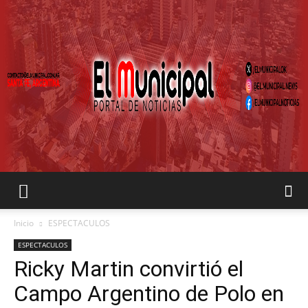
EL
Inicio
ESPECTACULOS
ESPECTACULOS
Ricky Martin convirtió el
MUNICIPAL
Campo Argentino de Polo en