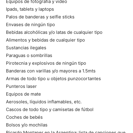
Equipos de fotografía y video
Ipads, tablets y laptops
Palos de banderas y selfie sticks
Envases de ningún tipo
Bebidas alcohólicas y/o latas de cualquier tipo
Alimentos y bebidas de cualquier tipo
Sustancias ilegales
Paraguas o sombrillas
Pirotecnia y explosivos de ningún tipo
Banderas con varillas y/o mayores a 1.5mts
Armas de todo tipo u objetos punzocortantes
Punteros laser
Equipos de mate
Aerosoles, líquidos inflamables, etc.
Cascos de todo tipo y camisetas de fútbol
Coches de bebés
Bolsos y/o mochilas
Ricardo Montaner en la Argentina: lista de canciones que