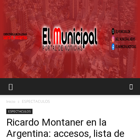
EL
Inicio
ESPECTACULOS
ESPECTACULOS
Ricardo Montaner en la
MUNICIPAL
Argentina: accesos, lista de