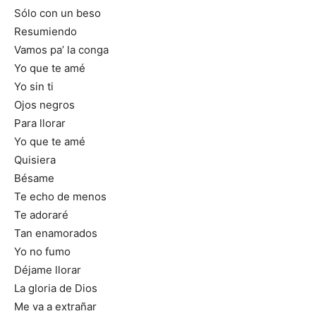
Sólo con un beso
Resumiendo
Vamos pa’ la conga
Yo que te amé
Yo sin ti
Ojos negros
Para llorar
Yo que te amé
Quisiera
Bésame
Te echo de menos
Te adoraré
Tan enamorados
Yo no fumo
Déjame llorar
La gloria de Dios
Me va a extrañar