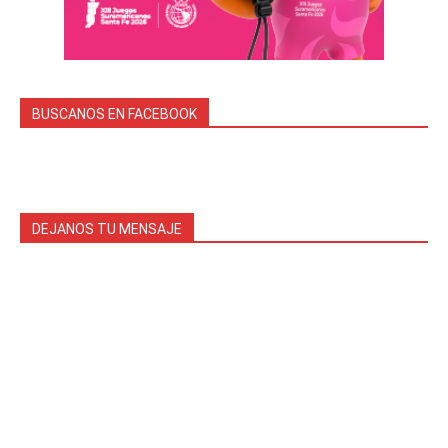
BUSCANOS EN FACEBOOK
DEJANOS TU MENSAJE