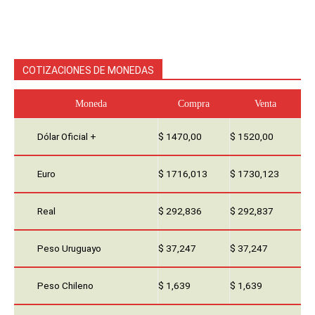
COTIZACIONES DE MONEDAS
Moneda
Compra
Venta
Dólar Oficial +
$ 1470,00
$ 1520,00
Euro
$ 1716,013
$ 1730,123
Real
$ 292,836
$ 292,837
Peso Uruguayo
$ 37,247
$ 37,247
Peso Chileno
$ 1,639
$ 1,639