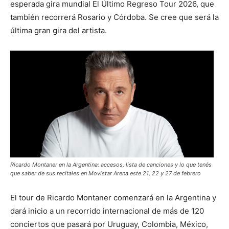
esperada gira mundial El Último Regreso Tour 2026, que
también recorrerá Rosario y Córdoba. Se cree que será la
última gran gira del artista.
Ricardo Montaner en la Argentina: accesos, lista de canciones y lo que tenés
que saber de sus recitales en Movistar Arena este 21, 22 y 27 de febrero
El tour de Ricardo Montaner comenzará en la Argentina y
dará inicio a un recorrido internacional de más de 120
conciertos que pasará por Uruguay, Colombia, México,