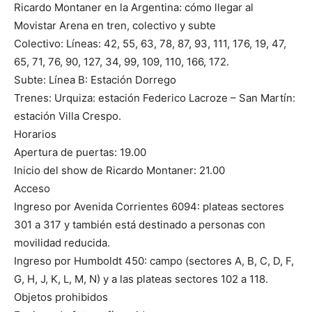
Ricardo Montaner en la Argentina: cómo llegar al
Movistar Arena en tren, colectivo y subte
Colectivo: Líneas: 42, 55, 63, 78, 87, 93, 111, 176, 19, 47,
65, 71, 76, 90, 127, 34, 99, 109, 110, 166, 172.
Subte: Línea B: Estación Dorrego
Trenes: Urquiza: estación Federico Lacroze – San Martín:
estación Villa Crespo.
Horarios
Apertura de puertas: 19.00
Inicio del show de Ricardo Montaner: 21.00
Acceso
Ingreso por Avenida Corrientes 6094: plateas sectores
301 a 317 y también está destinado a personas con
movilidad reducida.
Ingreso por Humboldt 450: campo (sectores A, B, C, D, F,
G, H, J, K, L, M, N) y a las plateas sectores 102 a 118.
Objetos prohibidos