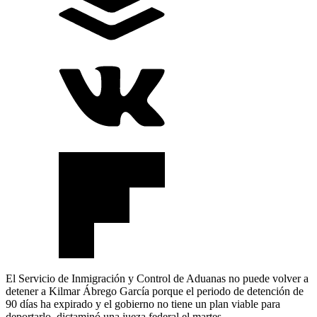
El Servicio de Inmigración y Control de Aduanas no puede volver a
detener a Kilmar Ábrego García porque el periodo de detención de
90 días ha expirado y el gobierno no tiene un plan viable para
deportarlo, dictaminó una jueza federal el martes.