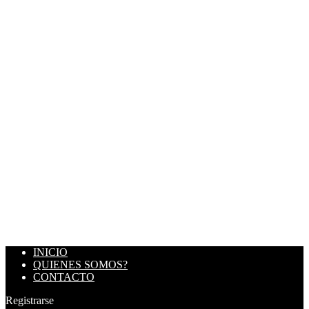
INICIO
QUIENES SOMOS?
CONTACTO
Registrarse