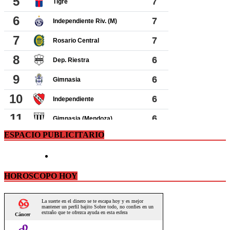
ESPACIO PUBLICITARIO
HOROSCOPO HOY