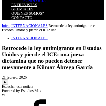
TECNOLOGIA
ENTREVISTAS
GREMIALES
QUIENES SOMOS?
CONTACTO
Inicio
INTERNACIONALES
Retrocede la ley antimigrante en
Estados Unidos y pierde el ICE: una...
INTERNACIONALES
Retrocede la ley antimigrante en Estados
Unidos y pierde el ICE: una jueza
dictamina que no pueden detener
nuevamente a Kilmar Ábrego García
21 febrero, 2026
▶
Escuchar esta noticia
Powered by Estudios Max
x1