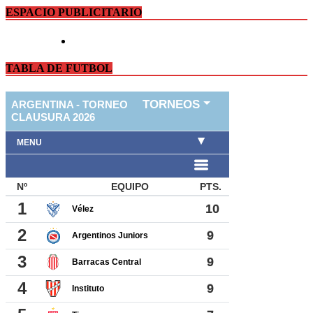
ESPACIO PUBLICITARIO
TABLA DE FUTBOL