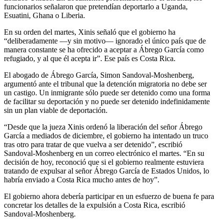
funcionarios señalaron que pretendían deportarlo a Uganda,
Esuatini, Ghana o Liberia.
En su orden del martes, Xinis señaló que el gobierno ha
“deliberadamente —y sin motivo— ignorado el único país que de
manera constante se ha ofrecido a aceptar a Ábrego García como
refugiado, y al que él acepta ir”. Ese país es Costa Rica.
El abogado de Ábrego García, Simon Sandoval-Moshenberg,
argumentó ante el tribunal que la detención migratoria no debe ser
un castigo. Un inmigrante sólo puede ser detenido como una forma
de facilitar su deportación y no puede ser detenido indefinidamente
sin un plan viable de deportación.
“Desde que la jueza Xinis ordenó la liberación del señor Ábrego
García a mediados de diciembre, el gobierno ha intentado un truco
tras otro para tratar de que vuelva a ser detenido”, escribió
Sandoval-Moshenberg en un correo electrónico el martes. “En su
decisión de hoy, reconoció que si el gobierno realmente estuviera
tratando de expulsar al señor Ábrego García de Estados Unidos, lo
habría enviado a Costa Rica mucho antes de hoy”.
El gobierno ahora debería participar en un esfuerzo de buena fe para
concretar los detalles de la expulsión a Costa Rica, escribió
Sandoval-Moshenberg.