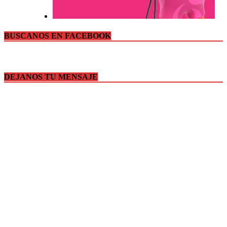
BUSCANOS EN FACEBOOK
DEJANOS TU MENSAJE