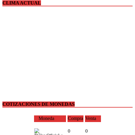
CLIMA ACTUAL
COTIZACIONES DE MONEDAS
Moneda
Compra
Venta
0
0