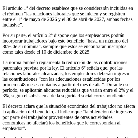
El artículo 1° del decreto establece que se considerarán incluidas en
el régimen “las relaciones laborales que se inicien y se registren
entre el 1° de mayo de 2026 y el 30 de abril de 2027, ambas fechas
inclusive”.
Por su parte, el artículo 2° dispone que los empleadores podrán
incorporar trabajadores bajo este beneficio “hasta un máximo del
80% de su nómina”, siempre que estos se encontraran inscriptos
como tales desde el 10 de diciembre de 2025.
La norma también reglamenta la reducción de las contribuciones
patronales prevista por la ley. El artículo 6° señala que, por las
relaciones laborales alcanzadas, los empleadores deberán ingresar
las contribuciones “con las adecuaciones establecidas por los
primeros 48 meses contados a partir del mes de alta”. Durante ese
período, se aplicarán alícuotas reducidas que varían entre el 2% y el
3%, según el subsistema de la seguridad social correspondiente.
El decreto aclara que la situación económica del trabajador no afecta
la aplicación del beneficio, al indicar que “la obtención de ingresos
por parte del trabajador provenientes de otras actividades
económicas no afectará los beneficios que le correspondan al
empleador”.