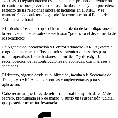
Además, la reglamentación establece límites precisos: la reducción
de contribuciones prevista en otros artículos de la ley “no procederá
respecto de las relaciones laborales incluidas en el RIFL” y se
mantendrá “de carácter obligatorio” la contribución al Fondo de
Asistencia Laboral.
El artículo 9° establece que el incumplimiento de las obligaciones o
la verificación de causales de exclusión “producirá el decaimiento de
los beneficios”.
La Agencia de Recaudación y Control Aduanero (ARCA) estará a
cargo de implementar “los controles sistémicos necesarios para
tornar operativas las exclusiones automáticas” y de exigir la
recomposición de las contribuciones no abonadas, con intereses y
sanciones.
El decreto, vigente desde su publicación, faculta a la Secretaría de
Trabajo y a ARCA a dictar normas complementarias para su
aplicación.
Cabe recordar que la ley de reforma laboral fue aprobada el 27 de
febrero, promulgada el 6 de marzo, y sufrió una suspensión judicial
que posteriormente fue levantada.