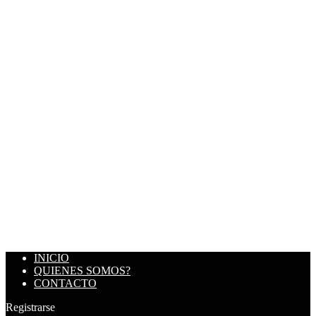
INICIO
QUIENES SOMOS?
CONTACTO
Registrarse