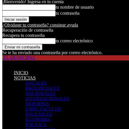
¡Bienvenido! Ingresa en tu cuenta
tu nombre de usuario
tu contraseña
¿Olvidaste tu contraseña? consigue ayuda
Recuperación de contraseña
Recupera tu contraseña
tu correo electrónico
Se te ha enviado una contraseña por correo electrónico.
EL MUNICIPAL
INICIO
NOTICIAS
LOCALES
PROVINCIALES
NACIONALES
INTERNACIONALES
DEPORTES
ESPECTACULOS
POLICIALES
ECONOMIA
POLITICA