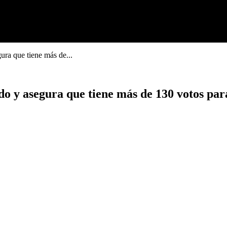
gura que tiene más de...
ado y asegura que tiene más de 130 votos par