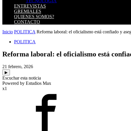
TECNOLOGIA
ENTREVISTAS
GREMIALES
QUIENES SOMOS?
CONTACTO
Inicio
POLITICA
Reforma laboral: el oficialismo está confiado y ase
POLITICA
Reforma laboral: el oficialismo está confi
21 febrero, 2026
▶
Escuchar esta noticia
Powered by Estudios Max
x1