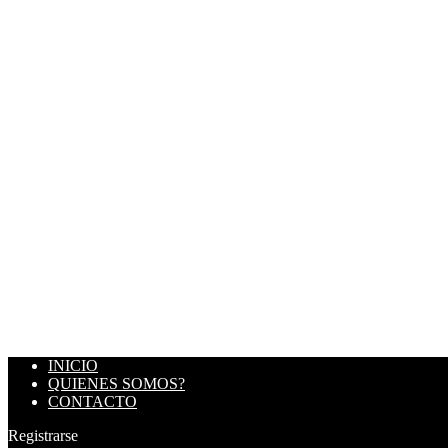
INICIO
QUIENES SOMOS?
CONTACTO
Registrarse