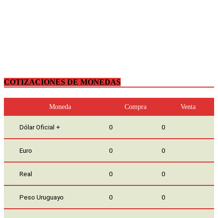
COTIZACIONES DE MONEDAS
Moneda
Compra
Venta
Dólar Oficial +
0
0
Euro
0
0
Real
0
0
Peso Uruguayo
0
0