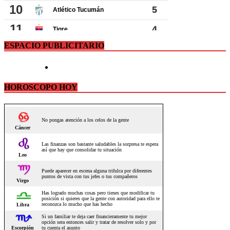
ESPACIO PUBLICITARIO
HOROSCOPO HOY