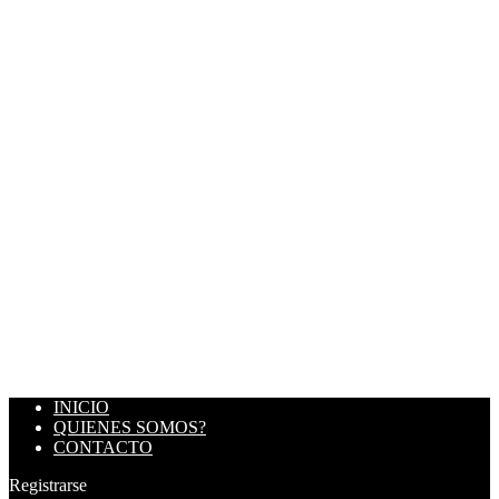
INICIO
QUIENES SOMOS?
CONTACTO
Registrarse