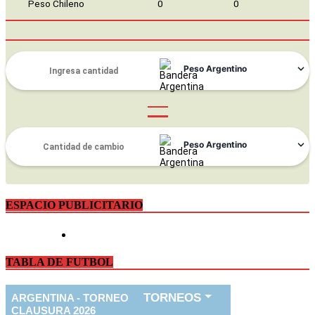
Peso Chileno
0
0
ESPACIO PUBLICITARIO
TABLA DE FUTBOL