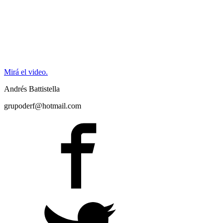
Mirá el video.
Andrés Battistella
grupoderf@hotmail.com