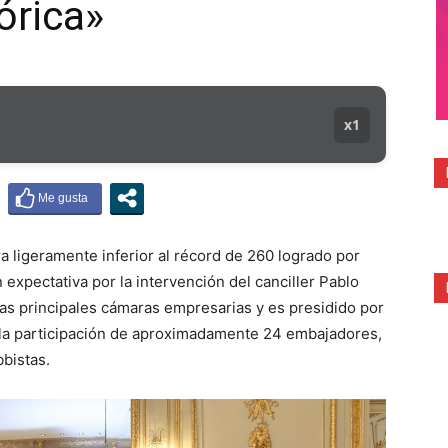
órica»
x1
ra ligeramente inferior al récord de 260 logrado por
n expectativa por la intervención del canciller Pablo
 las principales cámaras empresarias y es presidido por
 la participación de aproximadamente 24 embajadores,
bistas.