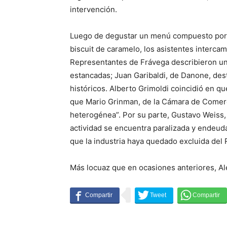
intervención.
Luego de degustar un menú compuesto por c
biscuit de caramelo, los asistentes interca
Representantes de Frávega describieron un 
estancadas; Juan Garibaldi, de Danone, des
históricos. Alberto Grimoldi coincidió en q
que Mario Grinman, de la Cámara de Comerc
heterogénea”. Por su parte, Gustavo Weiss, 
actividad se encuentra paralizada y endeuda
que la industria haya quedado excluida del R
Más locuaz que en ocasiones anteriores, Ale