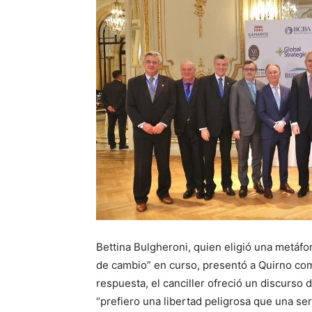
Bettina Bulgheroni, quien eligió una metáfo
de cambio” en curso, presentó a Quirno com
respuesta, el canciller ofreció un discurso 
“prefiero una libertad peligrosa que una se