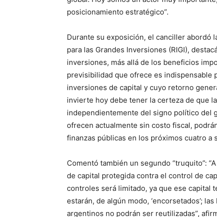
posicionamiento estratégico”.
Durante su exposición, el canciller abordó
para las Grandes Inversiones (RIGI), destac
inversiones, más allá de los beneficios impo
previsibilidad que ofrece es indispensable
inversiones de capital y cuyo retorno genera
invierte hoy debe tener la certeza de que l
independientemente del signo político del 
ofrecen actualmente sin costo fiscal, podrá
finanzas públicas en los próximos cuatro a 
Comentó también un segundo “truquito”: “A 
de capital protegida contra el control de ca
controles será limitado, ya que ese capital 
estarán, de algún modo, ‘encorsetados’; las
argentinos no podrán ser reutilizadas”, afi