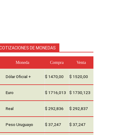
COTIZACIONES DE MONEDAS
Moneda
Compra
Venta
Dólar Oficial +
$ 1470,00
$ 1520,00
Euro
$ 1716,013
$ 1730,123
Real
$ 292,836
$ 292,837
Peso Uruguayo
$ 37,247
$ 37,247