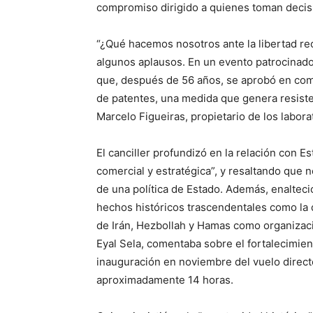
compromiso dirigido a quienes toman deci
“¿Qué hacemos nosotros ante la libertad re
algunos aplausos. En un evento patrocinado 
que, después de 56 años, se aprobó en comi
de patentes, una medida que genera resiste
Marcelo Figueiras, propietario de los labor
El canciller profundizó en la relación con E
comercial y estratégica”, y resaltando que n
de una política de Estado. Además, enalteció
hechos históricos trascendentales como la 
de Irán, Hezbollah y Hamas como organizacio
Eyal Sela, comentaba sobre el fortalecimient
inauguración en noviembre del vuelo direct
aproximadamente 14 horas.