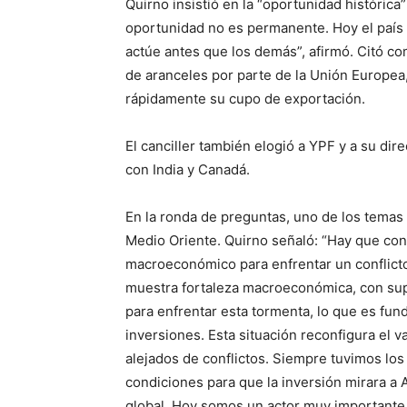
Quirno insistió en la “oportunidad histórica
oportunidad no es permanente. Hoy el país 
actúe antes que los demás”, afirmó. Citó com
de aranceles por parte de la Unión Europea
rápidamente su cupo de exportación.
El canciller también elogió a YPF y a su di
con India y Canadá.
En la ronda de preguntas, uno de los temas 
Medio Oriente. Quirno señaló: “Hay que con
macroeconómico para enfrentar un conflicto 
muestra fortaleza macroeconómica, con supe
para enfrentar esta tormenta, lo que es fund
inversiones. Esta situación reconfigura el v
alejados de conflictos. Siempre tuvimos los
condiciones para que la inversión mirara a 
global. Hoy somos un actor muy importante,