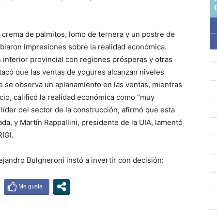
rema de palmitos, lomo de ternera y un postre de
mbiaron impresiones sobre la realidad económica.
interior provincial con regiones prósperas y otras
tacó que las ventas de yogures alcanzan niveles
ue se observa un aplanamiento en las ventas, mientras
io, calificó la realidad económica como “muy
líder del sector de la construcción, afirmó que esta
da, y Martín Rappallini, presidente de la UIA, lamentó
IGI.
jandro Bulgheroni instó a invertir con decisión: