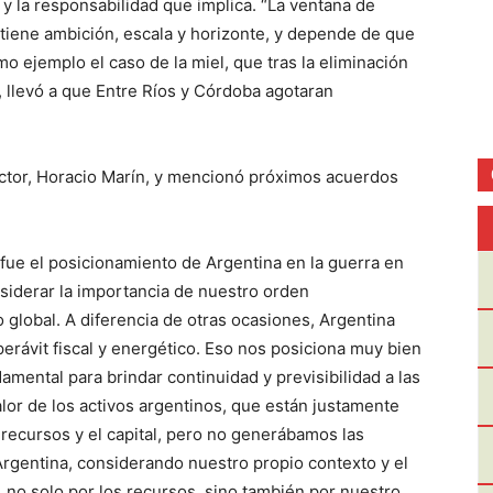
” y la responsabilidad que implica. “La ventana de
tiene ambición, escala y horizonte, y depende de que
o ejemplo el caso de la miel, que tras la eliminación
, llevó a que Entre Ríos y Córdoba agotaran
rector, Horacio Marín, y mencionó próximos acuerdos
fue el posicionamiento de Argentina en la guerra en
siderar la importancia de nuestro orden
global. A diferencia de otras ocasiones, Argentina
rávit fiscal y energético. Eso nos posiciona muy bien
amental para brindar continuidad y previsibilidad a las
alor de los activos argentinos, que están justamente
 recursos y el capital, pero no generábamos las
Argentina, considerando nuestro propio contexto y el
 no solo por los recursos, sino también por nuestro