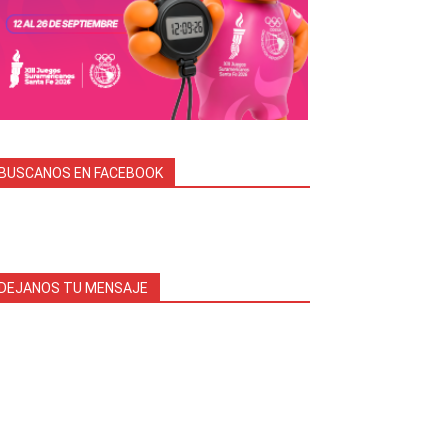
BUSCANOS EN FACEBOOK
DEJANOS TU MENSAJE