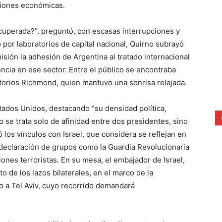
siones económicas.
cuperada?”, preguntó, con escasas interrupciones y
por laboratorios de capital nacional, Quirno subrayó
sión la adhesión de Argentina al tratado internacional
ncia en ese sector. Entre el público se encontraba
atorios Richmond, quien mantuvo una sonrisa relajada.
stados Unidos, destacando “su densidad política,
o se trata solo de afinidad entre dos presidentes, sino
 los vínculos con Israel, que considera se reflejan en
declaración de grupos como la Guardia Revolucionaria
nes terroristas. En su mesa, el embajador de Israel,
o de los lazos bilaterales, en el marco de la
o a Tel Aviv, cuyo recorrido demandará