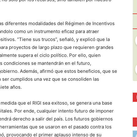
 las diferentes modalidades del Régimen de Incentivos
ándolo como un instrumento eficaz para atraer
sitivos. “Tiene sus trucos”, señaló, y explicó que la
 para proyectos de largo plazo que requieren grandes
lmente supera el ciclo político. Por ello, quien
as condiciones se mantendrán en el futuro,
gobierno. Además, afirmó que estos beneficios, que se
n ser cumplidos una vez que se consoliden las
siete años.
medida que el RIGI sea exitoso, se genera una base
pitales. Por ende, cualquier intento futuro de imponer
tendrá derecho a salir del país. Los futuros gobiernos
 herramientas que se usaron en el pasado contra los
rmó, provocando el primer aplauso intenso de su