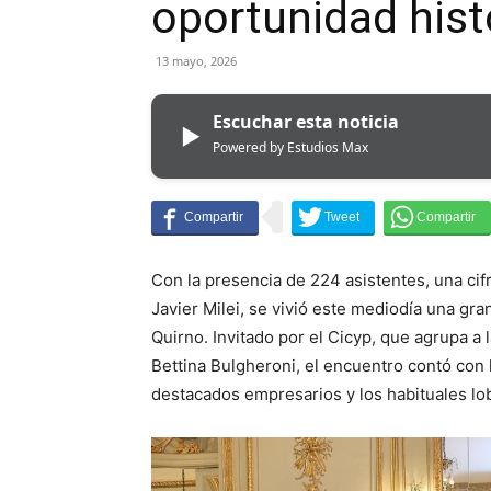
oportunidad hist
13 mayo, 2026
Escuchar esta noticia
▶
Powered by Estudios Max
Con la presencia de 224 asistentes, una cif
Javier Milei, se vivió este mediodía una gra
Quirno. Invitado por el Cicyp, que agrupa a
Bettina Bulgheroni, el encuentro contó con
destacados empresarios y los habituales lob