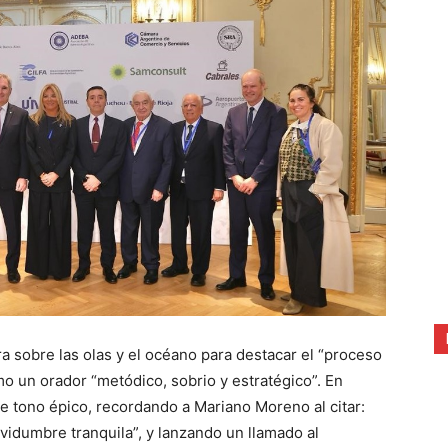
ra sobre las olas y el océano para destacar el “proceso
o un orador “metódico, sobrio y estratégico”. En
de tono épico, recordando a Mariano Moreno al citar:
rvidumbre tranquila”, y lanzando un llamado al