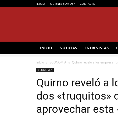
INICIO
QUIENES SOMOS?
CONTACTO
INICIO
NOTICIAS
ENTREVISTAS
Inicio
ECONOMIA
Quirno reveló a los empresarios 
ECONOMIA
Quirno reveló a 
dos «truquitos» d
aprovechar esta