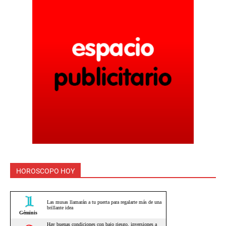
HOROSCOPO HOY