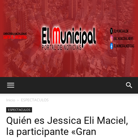
EL
Inicio
ESPECTACULOS
ESPECTACULOS
Quién es Jessica Eli Maciel,
MUNICIPAL
la participante «Gran