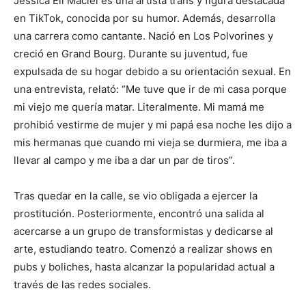
Jessica Eli Maciel es una artista trans y figura destacada
en TikTok, conocida por su humor. Además, desarrolla
una carrera como cantante. Nació en Los Polvorines y
creció en Grand Bourg. Durante su juventud, fue
expulsada de su hogar debido a su orientación sexual. En
una entrevista, relató: “Me tuve que ir de mi casa porque
mi viejo me quería matar. Literalmente. Mi mamá me
prohibió vestirme de mujer y mi papá esa noche les dijo a
mis hermanas que cuando mi vieja se durmiera, me iba a
llevar al campo y me iba a dar un par de tiros”.
Tras quedar en la calle, se vio obligada a ejercer la
prostitución. Posteriormente, encontró una salida al
acercarse a un grupo de transformistas y dedicarse al
arte, estudiando teatro. Comenzó a realizar shows en
pubs y boliches, hasta alcanzar la popularidad actual a
través de las redes sociales.