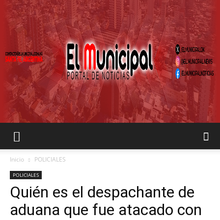
EL
Inicio
POLICIALES
POLICIALES
Quién es el despachante de
MUNICIPAL
aduana que fue atacado con