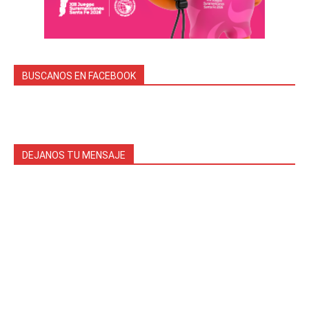
BUSCANOS EN FACEBOOK
DEJANOS TU MENSAJE