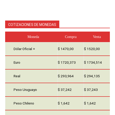
COTIZACIONES DE MONEDAS
Moneda
Compra
Venta
Dólar Oficial +
$ 1470,00
$ 1520,00
Euro
$ 1720,373
$ 1734,514
Real
$ 293,964
$ 294,135
Peso Uruguayo
$ 37,242
$ 37,243
Peso Chileno
$ 1,642
$ 1,642