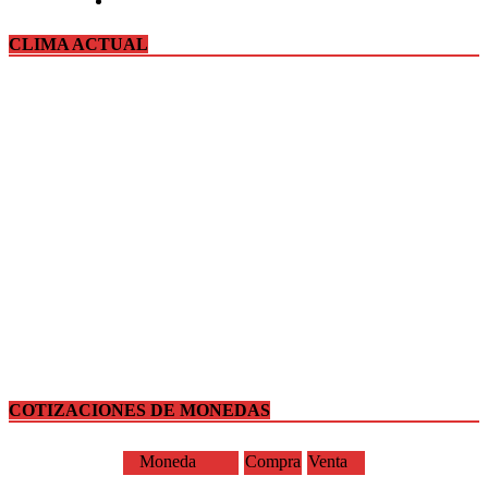
CLIMA ACTUAL
COTIZACIONES DE MONEDAS
Moneda
Compra
Venta