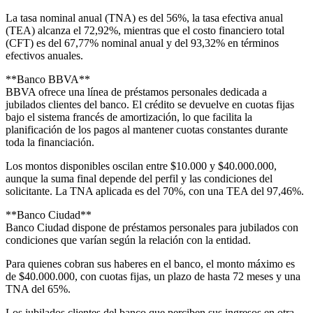
La tasa nominal anual (TNA) es del 56%, la tasa efectiva anual
(TEA) alcanza el 72,92%, mientras que el costo financiero total
(CFT) es del 67,77% nominal anual y del 93,32% en términos
efectivos anuales.
**Banco BBVA**
BBVA ofrece una línea de préstamos personales dedicada a
jubilados clientes del banco. El crédito se devuelve en cuotas fijas
bajo el sistema francés de amortización, lo que facilita la
planificación de los pagos al mantener cuotas constantes durante
toda la financiación.
Los montos disponibles oscilan entre $10.000 y $40.000.000,
aunque la suma final depende del perfil y las condiciones del
solicitante. La TNA aplicada es del 70%, con una TEA del 97,46%.
**Banco Ciudad**
Banco Ciudad dispone de préstamos personales para jubilados con
condiciones que varían según la relación con la entidad.
Para quienes cobran sus haberes en el banco, el monto máximo es
de $40.000.000, con cuotas fijas, un plazo de hasta 72 meses y una
TNA del 65%.
Los jubilados clientes del banco que perciben sus ingresos en otra