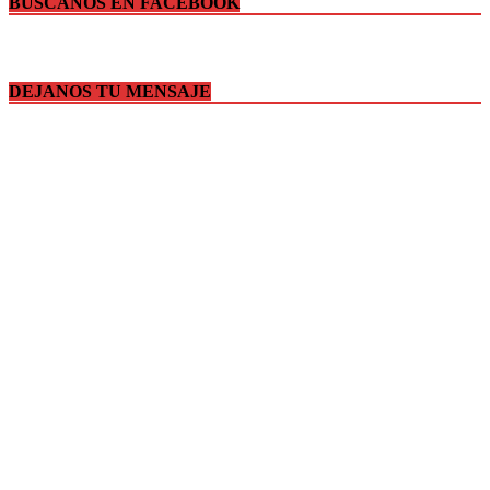
BUSCANOS EN FACEBOOK
DEJANOS TU MENSAJE