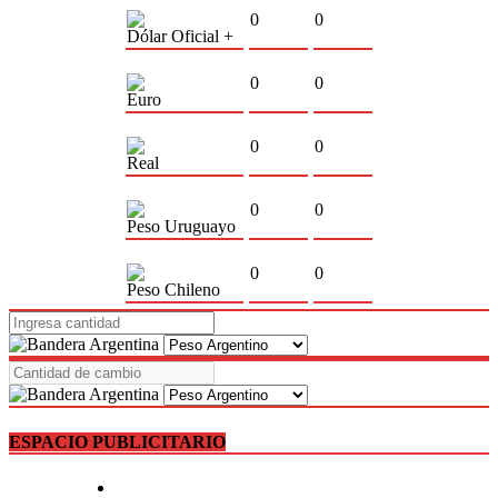
0
0
Dólar Oficial +
0
0
Euro
0
0
Real
0
0
Peso Uruguayo
0
0
Peso Chileno
ESPACIO PUBLICITARIO