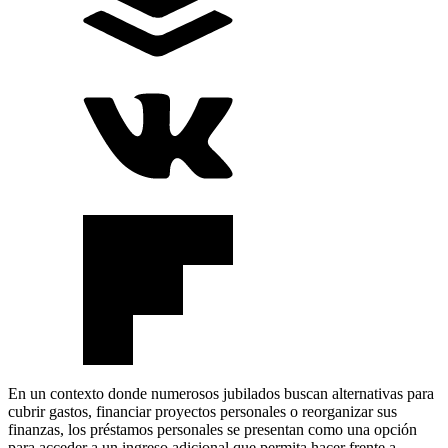
En un contexto donde numerosos jubilados buscan alternativas para
cubrir gastos, financiar proyectos personales o reorganizar sus
finanzas, los préstamos personales se presentan como una opción
para acceder a un ingreso adicional que permita hacer frente a