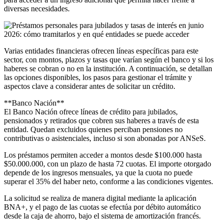
diversas necesidades.
Varias entidades financieras ofrecen líneas específicas para este
sector, con montos, plazos y tasas que varían según el banco y si los
haberes se cobran o no en la institución. A continuación, se detallan
las opciones disponibles, los pasos para gestionar el trámite y
aspectos clave a considerar antes de solicitar un crédito.
**Banco Nación**
El Banco Nación ofrece líneas de crédito para jubilados,
pensionados y retirados que cobren sus haberes a través de esta
entidad. Quedan excluidos quienes perciban pensiones no
contributivas o asistenciales, incluso si son abonadas por ANSeS.
Los préstamos permiten acceder a montos desde $100.000 hasta
$50.000.000, con un plazo de hasta 72 cuotas. El importe otorgado
depende de los ingresos mensuales, ya que la cuota no puede
superar el 35% del haber neto, conforme a las condiciones vigentes.
La solicitud se realiza de manera digital mediante la aplicación
BNA+, y el pago de las cuotas se efectúa por débito automático
desde la caja de ahorro, bajo el sistema de amortización francés.