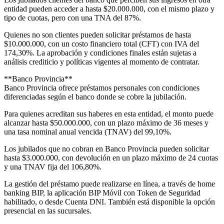
entidad pueden acceder a hasta $20.000.000, con el mismo plazo y
tipo de cuotas, pero con una TNA del 87%.
Quienes no son clientes pueden solicitar préstamos de hasta
$10.000.000, con un costo financiero total (CFT) con IVA del
174,30%. La aprobación y condiciones finales están sujetas a
análisis crediticio y políticas vigentes al momento de contratar.
**Banco Provincia**
Banco Provincia ofrece préstamos personales con condiciones
diferenciadas según el banco donde se cobre la jubilación.
Para quienes acreditan sus haberes en esta entidad, el monto puede
alcanzar hasta $50.000.000, con un plazo máximo de 36 meses y
una tasa nominal anual vencida (TNAV) del 99,10%.
Los jubilados que no cobran en Banco Provincia pueden solicitar
hasta $3.000.000, con devolución en un plazo máximo de 24 cuotas
y una TNAV fija del 106,80%.
La gestión del préstamo puede realizarse en línea, a través de home
banking BIP, la aplicación BIP Móvil con Token de Seguridad
habilitado, o desde Cuenta DNI. También está disponible la opción
presencial en las sucursales.