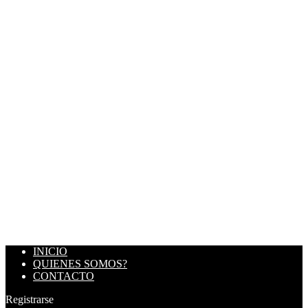
INICIO
QUIENES SOMOS?
CONTACTO
Registrarse