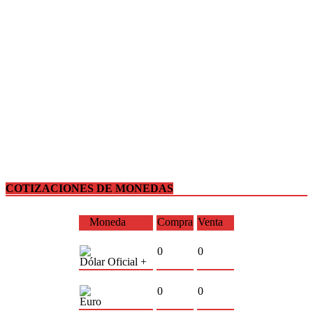
COTIZACIONES DE MONEDAS
Moneda
Compra
Venta
0
0
Dólar Oficial +
0
0
Euro