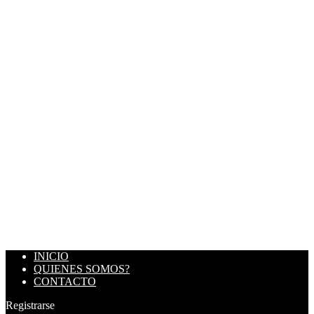
INICIO
QUIENES SOMOS?
CONTACTO
Registrarse