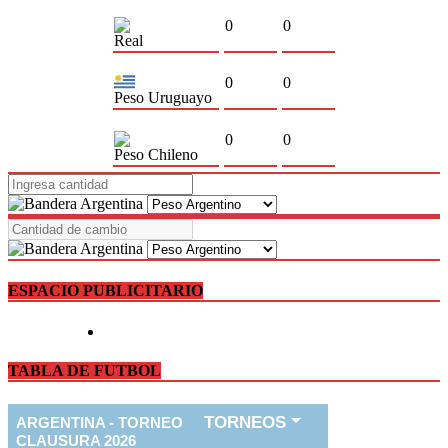
0
0
Real
0
0
Peso Uruguayo
0
0
Peso Chileno
ESPACIO PUBLICITARIO
TABLA DE FUTBOL