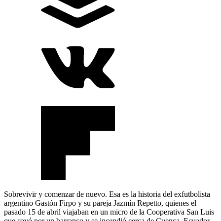
Sobrevivir y comenzar de nuevo. Esa es la historia del exfutbolista
argentino Gastón Firpo y su pareja Jazmín Repetto, quienes el
pasado 15 de abril viajaban en un micro de la Cooperativa San Luis
que cayó por un barranco y se incendió cerca de Cuenca, Ecuador.