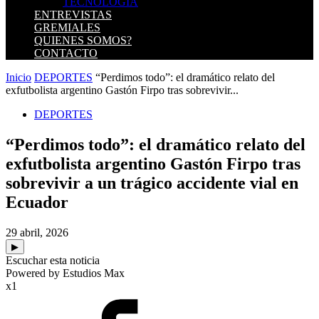
TECNOLOGIA
ENTREVISTAS
GREMIALES
QUIENES SOMOS?
CONTACTO
Inicio
DEPORTES
“Perdimos todo”: el dramático relato del
exfutbolista argentino Gastón Firpo tras sobrevivir...
DEPORTES
“Perdimos todo”: el dramático relato del
exfutbolista argentino Gastón Firpo tras
sobrevivir a un trágico accidente vial en
Ecuador
29 abril, 2026
▶
Escuchar esta noticia
Powered by Estudios Max
x1