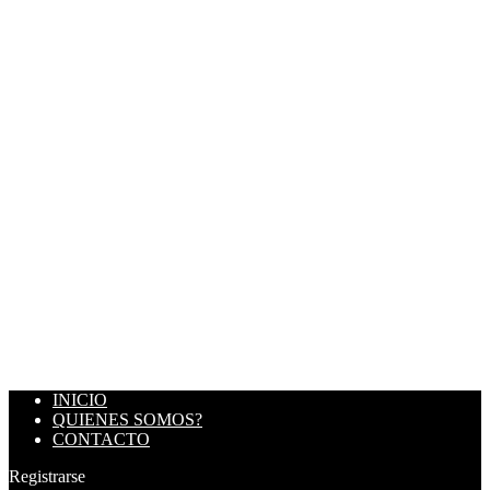
INICIO
QUIENES SOMOS?
CONTACTO
Registrarse