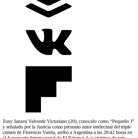
Tony Janzen Valverde Victoriano (20), conocido como “Pequeño J”
y señalado por la Justicia como presunto autor intelectual del triple
crimen de Florencio Varela, arribó a Argentina a las 20:42 horas en
el Aeropuerto Internacional de El Palomar. Las víctimas de este