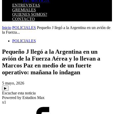
TECNOLOGIA
ENTREVISTAS
GREMIALES
QUIENES SOMOS?
CONTACTO
Inicio
POLICIALES
Pequeño J llegó a la Argentina en un avión de
la Fuerza...
POLICIALES
Pequeño J llegó a la Argentina en un
avión de la Fuerza Aérea y lo llevan a
Marcos Paz en medio de un fuerte
operativo: mañana lo indagan
5 mayo, 2026
▶
Escuchar esta noticia
Powered by Estudios Max
x1