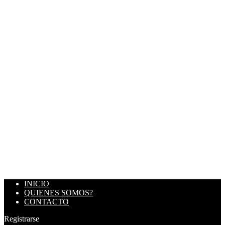
INICIO
QUIENES SOMOS?
CONTACTO
Registrarse