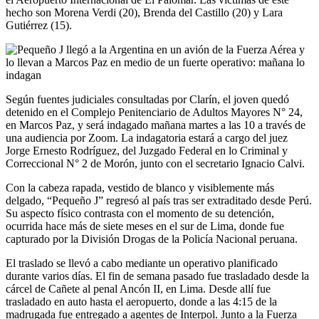
hecho son Morena Verdi (20), Brenda del Castillo (20) y Lara
Gutiérrez (15).
Según fuentes judiciales consultadas por Clarín, el joven quedó
detenido en el Complejo Penitenciario de Adultos Mayores N° 24,
en Marcos Paz, y será indagado mañana martes a las 10 a través de
una audiencia por Zoom. La indagatoria estará a cargo del juez
Jorge Ernesto Rodríguez, del Juzgado Federal en lo Criminal y
Correccional N° 2 de Morón, junto con el secretario Ignacio Calvi.
Con la cabeza rapada, vestido de blanco y visiblemente más
delgado, “Pequeño J” regresó al país tras ser extraditado desde Perú.
Su aspecto físico contrasta con el momento de su detención,
ocurrida hace más de siete meses en el sur de Lima, donde fue
capturado por la División Drogas de la Policía Nacional peruana.
El traslado se llevó a cabo mediante un operativo planificado
durante varios días. El fin de semana pasado fue trasladado desde la
cárcel de Cañete al penal Ancón II, en Lima. Desde allí fue
trasladado en auto hasta el aeropuerto, donde a las 4:15 de la
madrugada fue entregado a agentes de Interpol. Junto a la Fuerza