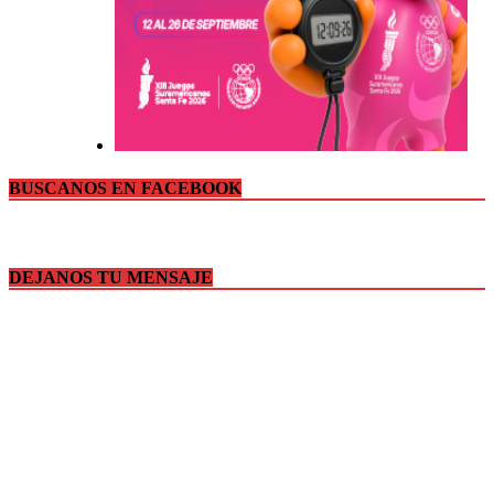
BUSCANOS EN FACEBOOK
DEJANOS TU MENSAJE