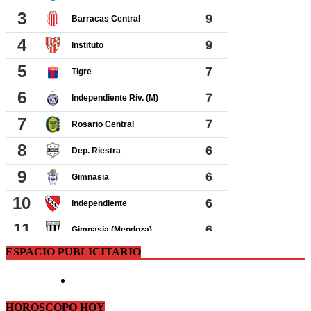
ESPACIO PUBLICITARIO
HOROSCOPO HOY