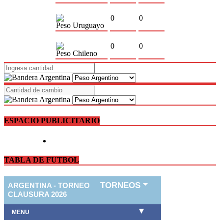
0
0
Peso Uruguayo
0
0
Peso Chileno
ESPACIO PUBLICITARIO
TABLA DE FUTBOL