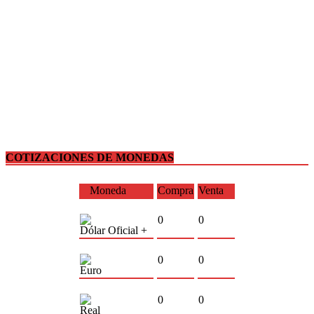
COTIZACIONES DE MONEDAS
Moneda
Compra
Venta
0
0
Dólar Oficial +
0
0
Euro
0
0
Real