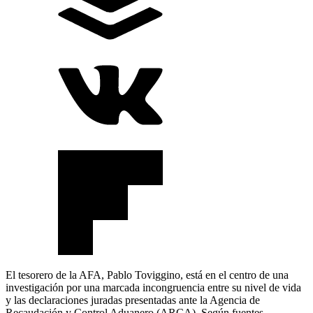
El tesorero de la AFA, Pablo Toviggino, está en el centro de una
investigación por una marcada incongruencia entre su nivel de vida
y las declaraciones juradas presentadas ante la Agencia de
Recaudación y Control Aduanero (ARCA). Según fuentes