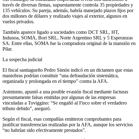
través de diversas firmas, supuestamente controla 35 propiedades y
135 vehículos. Su pareja, además, habría manejado plazos fijos por
dos millones de dólares y realizado viajes al exterior, algunos en
vuelos privados.
También aparece ligado a sociedades como DCT SRL, HT,
Indunoa, SOMA, Bori SRL, Norte Argentino SRL y 5 Esperanzas
SA. Entre ellas, SOMA fue la compradora original de la mansión en
Pilar.
La sospecha judicial
El fiscal santiagueño Pedro Simón indicó en un dictamen que estas
maniobras podrían constituir “una defraudación sistemática,
organizada y prolongada en el tiempo” contra la AFA.
Asimismo, apuntó a una posible evasión fiscal mediante facturas
presuntamente falsas emitidas por algunas de las empresas
vinculadas a Toviggino: “Se engañó al Fisco sobre el verdadero
tributo debido”, aseguró.
Según el fiscal, esas compañías emitieron comprobantes para
justificar transferencias realizadas por la AFA, aunque los servicios
“no habrían sido efectivamente prestados”.