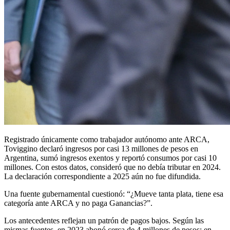
Registrado únicamente como trabajador autónomo ante ARCA,
Toviggino declaró ingresos por casi 13 millones de pesos en
Argentina, sumó ingresos exentos y reportó consumos por casi 10
millones. Con estos datos, consideró que no debía tributar en 2024.
La declaración correspondiente a 2025 aún no fue difundida.
Una fuente gubernamental cuestionó: “¿Mueve tanta plata, tiene esa
categoría ante ARCA y no paga Ganancias?”.
Los antecedentes reflejan un patrón de pagos bajos. Según las
mismas fuentes, en 2023 abonó cerca de 4 millones de pesos; en