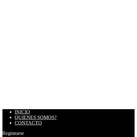
INICIO
QUIENES SOMOS?
CONTACTO
Registrarse