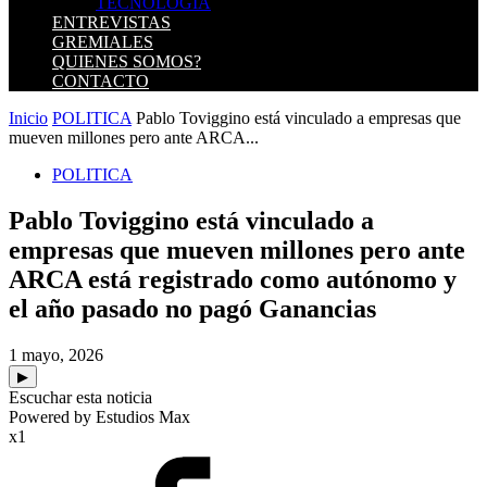
TECNOLOGIA
ENTREVISTAS
GREMIALES
QUIENES SOMOS?
CONTACTO
Inicio
POLITICA
Pablo Toviggino está vinculado a empresas que
mueven millones pero ante ARCA...
POLITICA
Pablo Toviggino está vinculado a
empresas que mueven millones pero ante
ARCA está registrado como autónomo y
el año pasado no pagó Ganancias
1 mayo, 2026
▶
Escuchar esta noticia
Powered by Estudios Max
x1