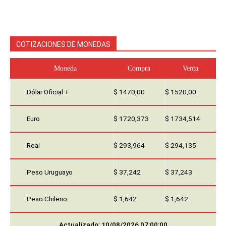
COTIZACIONES DE MONEDAS
Moneda
Compra
Venta
Dólar Oficial +
$ 1470,00
$ 1520,00
Euro
$ 1720,373
$ 1734,514
Real
$ 293,964
$ 294,135
Peso Uruguayo
$ 37,242
$ 37,243
Peso Chileno
$ 1,642
$ 1,642
Actualizado: 10/08/2026 07:00:00