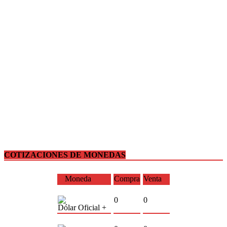
COTIZACIONES DE MONEDAS
Moneda
Compra
Venta
0
0
Dólar Oficial +