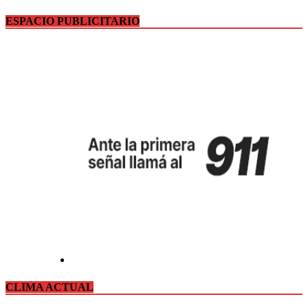
ESPACIO PUBLICITARIO
CLIMA ACTUAL