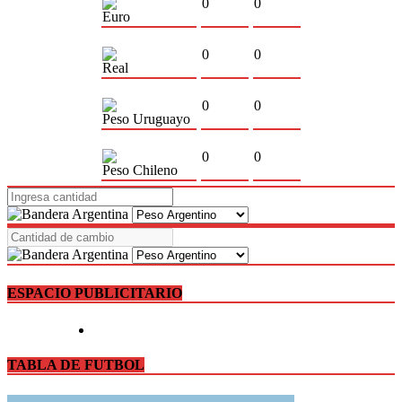
0
0
Euro
0
0
Real
0
0
Peso Uruguayo
0
0
Peso Chileno
ESPACIO PUBLICITARIO
TABLA DE FUTBOL