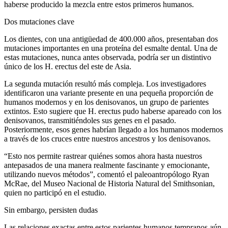
haberse producido la mezcla entre estos primeros humanos.
Dos mutaciones clave
Los dientes, con una antigüedad de 400.000 años, presentaban dos
mutaciones importantes en una proteína del esmalte dental. Una de
estas mutaciones, nunca antes observada, podría ser un distintivo
único de los H. erectus del este de Asia.
La segunda mutación resultó más compleja. Los investigadores
identificaron una variante presente en una pequeña proporción de
humanos modernos y en los denisovanos, un grupo de parientes
extintos. Esto sugiere que H. erectus pudo haberse apareado con los
denisovanos, transmitiéndoles sus genes en el pasado.
Posteriormente, esos genes habrían llegado a los humanos modernos
a través de los cruces entre nuestros ancestros y los denisovanos.
“Esto nos permite rastrear quiénes somos ahora hasta nuestros
antepasados de una manera realmente fascinante y emocionante,
utilizando nuevos métodos”, comentó el paleoantropólogo Ryan
McRae, del Museo Nacional de Historia Natural del Smithsonian,
quien no participó en el estudio.
Sin embargo, persisten dudas
Las relaciones exactas entre estos parientes humanos tempranos aún