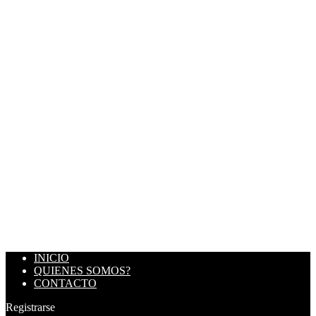
INICIO
QUIENES SOMOS?
CONTACTO
Registrarse