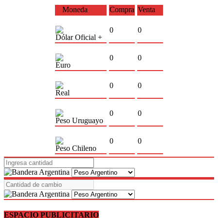
Moneda
Compra
Venta
0
0
Dólar Oficial +
0
0
Euro
0
0
Real
0
0
Peso Uruguayo
0
0
Peso Chileno
ESPACIO PUBLICITARIO