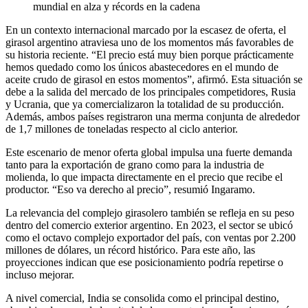
mundial en alza y récords en la cadena
En un contexto internacional marcado por la escasez de oferta, el
girasol argentino atraviesa uno de los momentos más favorables de
su historia reciente. “El precio está muy bien porque prácticamente
hemos quedado como los únicos abastecedores en el mundo de
aceite crudo de girasol en estos momentos”, afirmó. Esta situación se
debe a la salida del mercado de los principales competidores, Rusia
y Ucrania, que ya comercializaron la totalidad de su producción.
Además, ambos países registraron una merma conjunta de alrededor
de 1,7 millones de toneladas respecto al ciclo anterior.
Este escenario de menor oferta global impulsa una fuerte demanda
tanto para la exportación de grano como para la industria de
molienda, lo que impacta directamente en el precio que recibe el
productor. “Eso va derecho al precio”, resumió Ingaramo.
La relevancia del complejo girasolero también se refleja en su peso
dentro del comercio exterior argentino. En 2023, el sector se ubicó
como el octavo complejo exportador del país, con ventas por 2.200
millones de dólares, un récord histórico. Para este año, las
proyecciones indican que ese posicionamiento podría repetirse o
incluso mejorar.
A nivel comercial, India se consolida como el principal destino,