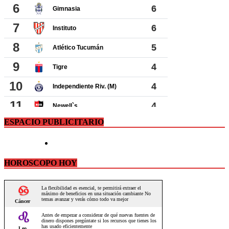
ESPACIO PUBLICITARIO
HOROSCOPO HOY