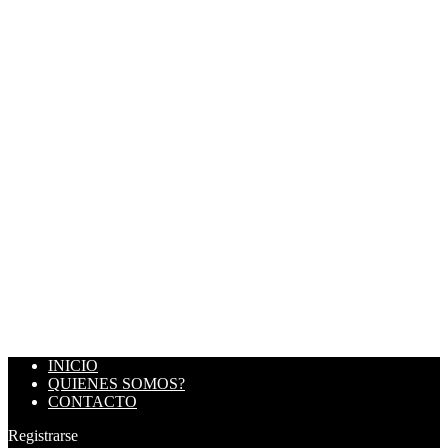
INICIO
QUIENES SOMOS?
CONTACTO
Registrarse