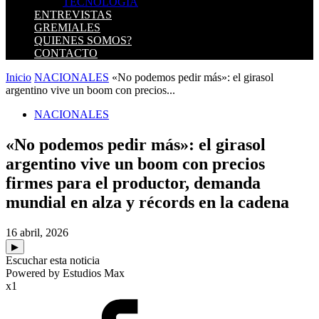
TECNOLOGIA
ENTREVISTAS
GREMIALES
QUIENES SOMOS?
CONTACTO
Inicio
NACIONALES
«No podemos pedir más»: el girasol
argentino vive un boom con precios...
NACIONALES
«No podemos pedir más»: el girasol
argentino vive un boom con precios
firmes para el productor, demanda
mundial en alza y récords en la cadena
16 abril, 2026
▶
Escuchar esta noticia
Powered by Estudios Max
x1