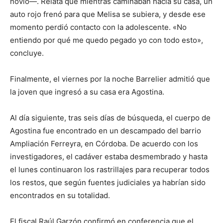
novio—. Relata que mientras caminaban hacia su casa, un
auto rojo frenó para que Melisa se subiera, y desde ese
momento perdió contacto con la adolescente. «No
entiendo por qué me quedo pegado yo con todo esto»,
concluye.
Finalmente, el viernes por la noche Barrelier admitió que
la joven que ingresó a su casa era Agostina.
Al día siguiente, tras seis días de búsqueda, el cuerpo de
Agostina fue encontrado en un descampado del barrio
Ampliación Ferreyra, en Córdoba. De acuerdo con los
investigadores, el cadáver estaba desmembrado y hasta
el lunes continuaron los rastrillajes para recuperar todos
los restos, que según fuentes judiciales ya habrían sido
encontrados en su totalidad.
El fiscal Raúl Garzón confirmó en conferencia que el