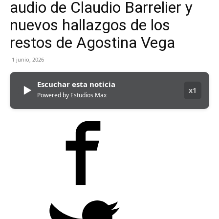
audio de Claudio Barrelier y
nuevos hallazgos de los
restos de Agostina Vega
1 junio, 2026
Escuchar esta noticia
▶
x1
Powered by Estudios Max