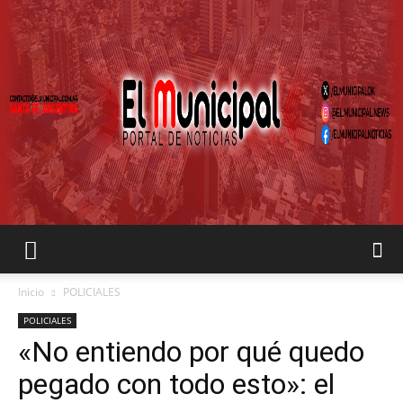
EL
Inicio
POLICIALES
POLICIALES
«No entiendo por qué quedo
MUNICIPAL
pegado con todo esto»: el