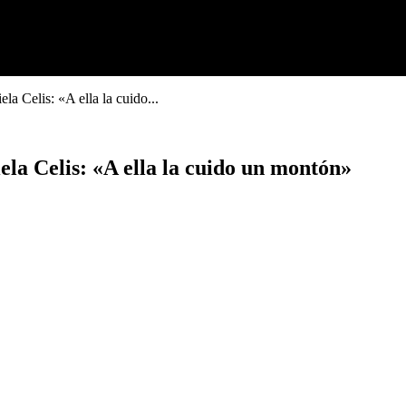
a Celis: «A ella la cuido...
la Celis: «A ella la cuido un montón»