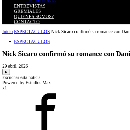
TECNOLOGIA
ENTREVISTAS
GREMIALES
QUIENES SOMOS?
CONTACTO
Inicio
ESPECTACULOS
Nick Sicaro confirmó su romance con Daniel
ESPECTACULOS
Nick Sicaro confirmó su romance con Danie
29 abril, 2026
▶
Escuchar esta noticia
Powered by Estudios Max
x1