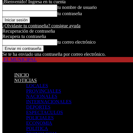
¡Bienvenido! Ingresa en tu cuenta
tu nombre de usuario
tu contraseña
¿Olvidaste tu contraseña? consigue ayuda
Recuperación de contraseña
Recupera tu contraseña
tu correo electrónico
Se te ha enviado una contraseña por correo electrónico.
EL MUNICIPAL
INICIO
NOTICIAS
LOCALES
PROVINCIALES
NACIONALES
INTERNACIONALES
DEPORTES
ESPECTACULOS
POLICIALES
ECONOMIA
POLITICA