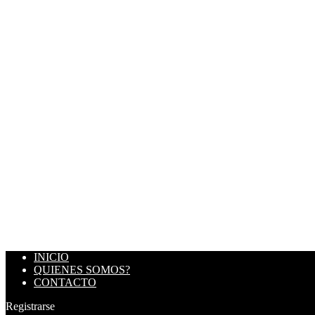
INICIO
QUIENES SOMOS?
CONTACTO
Registrarse