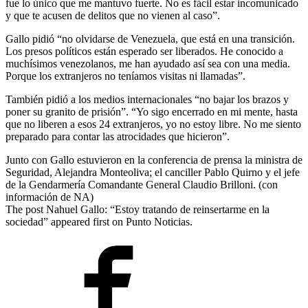
fue lo único que me mantuvo fuerte. No es fácil estar incomunicado
y que te acusen de delitos que no vienen al caso”.
Gallo pidió “no olvidarse de Venezuela, que está en una transición.
Los presos políticos están esperado ser liberados. He conocido a
muchísimos venezolanos, me han ayudado así sea con una media.
Porque los extranjeros no teníamos visitas ni llamadas”.
También pidió a los medios internacionales “no bajar los brazos y
poner su granito de prisión”. “Yo sigo encerrado en mi mente, hasta
que no liberen a esos 24 extranjeros, yo no estoy libre. No me siento
preparado para contar las atrocidades que hicieron”.
Junto con Gallo estuvieron en la conferencia de prensa la ministra de
Seguridad, Alejandra Monteoliva; el canciller Pablo Quirno y el jefe
de la Gendarmería Comandante General Claudio Brilloni. (con
información de NA)
The post Nahuel Gallo: “Estoy tratando de reinsertarme en la
sociedad” appeared first on Punto Noticias.