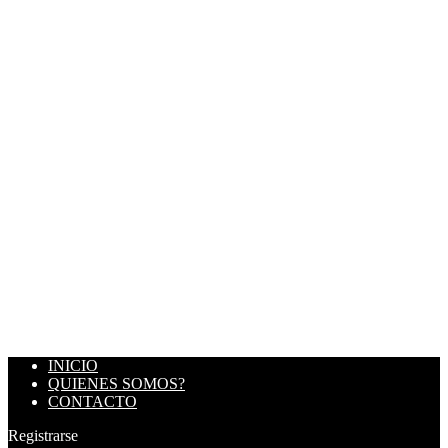
INICIO
QUIENES SOMOS?
CONTACTO
Registrarse