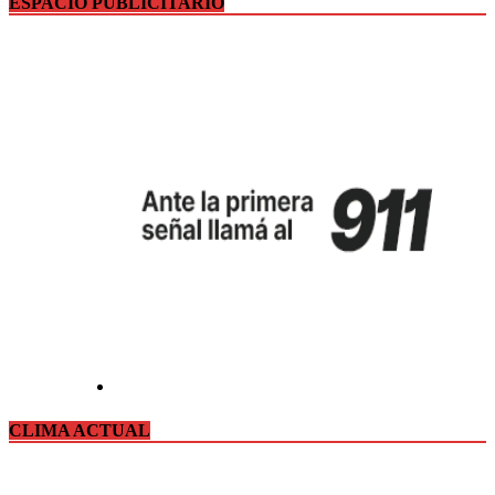
ESPACIO PUBLICITARIO
CLIMA ACTUAL