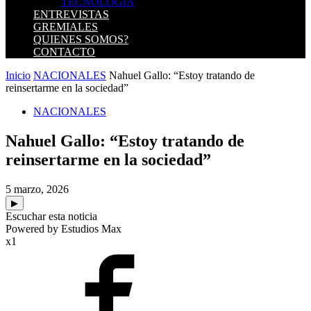
TECNOLOGIA
ENTREVISTAS
GREMIALES
QUIENES SOMOS?
CONTACTO
Inicio
NACIONALES
Nahuel Gallo: “Estoy tratando de
reinsertarme en la sociedad”
NACIONALES
Nahuel Gallo: “Estoy tratando de
reinsertarme en la sociedad”
5 marzo, 2026
▶
Escuchar esta noticia
Powered by Estudios Max
x1