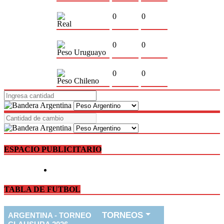
0
0
Real
0
0
Peso Uruguayo
0
0
Peso Chileno
ESPACIO PUBLICITARIO
TABLA DE FUTBOL