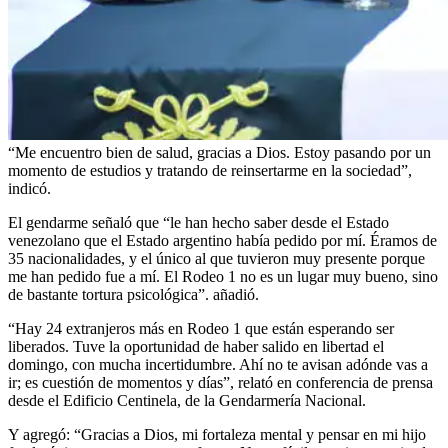
“Me encuentro bien de salud, gracias a Dios. Estoy pasando por un
momento de estudios y tratando de reinsertarme en la sociedad”,
indicó.
El gendarme señaló que “le han hecho saber desde el Estado
venezolano que el Estado argentino había pedido por mí. Éramos de
35 nacionalidades, y el único al que tuvieron muy presente porque
me han pedido fue a mí. El Rodeo 1 no es un lugar muy bueno, sino
de bastante tortura psicológica”. añadió.
“Hay 24 extranjeros más en Rodeo 1 que están esperando ser
liberados. Tuve la oportunidad de haber salido en libertad el
domingo, con mucha incertidumbre. Ahí no te avisan adónde vas a
ir; es cuestión de momentos y días”, relató en conferencia de prensa
desde el Edificio Centinela, de la Gendarmería Nacional.
Y agregó: “Gracias a Dios, mi fortaleza mental y pensar en mi hijo