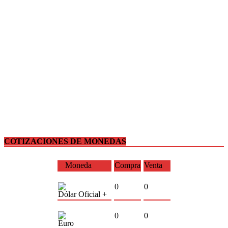
COTIZACIONES DE MONEDAS
Moneda
Compra
Venta
0
0
Dólar Oficial +
0
0
Euro