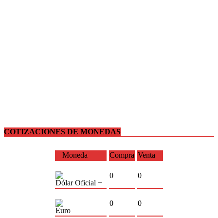
COTIZACIONES DE MONEDAS
Moneda
Compra
Venta
0
0
Dólar Oficial +
0
0
Euro