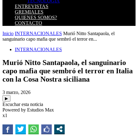
TECNOLOGIA
ENTREVISTAS
GREMIALES
QUIENES SOMOS?
CONTACTO
Inicio
INTERNACIONALES
Murió Nitto Santapaola, el
sanguinario capo mafia que sembró el terror en...
INTERNACIONALES
Murió Nitto Santapaola, el sanguinario
capo mafia que sembró el terror en Italia
con la Cosa Nostra siciliana
3 marzo, 2026
▶
Escuchar esta noticia
Powered by Estudios Max
x1