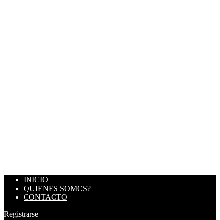
INICIO
QUIENES SOMOS?
CONTACTO
Registrarse