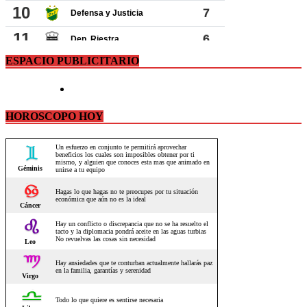
ESPACIO PUBLICITARIO
HOROSCOPO HOY