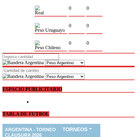
0
0
Real
0
0
Peso Uruguayo
0
0
Peso Chileno
ESPACIO PUBLICITARIO
TABLA DE FUTBOL