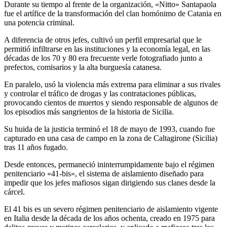
Durante su tiempo al frente de la organización, «Nitto» Santapaola
fue el artífice de la transformación del clan homónimo de Catania en
una potencia criminal.
A diferencia de otros jefes, cultivó un perfil empresarial que le
permitió infiltrarse en las instituciones y la economía legal, en las
décadas de los 70 y 80 era frecuente verle fotografiado junto a
prefectos, comisarios y la alta burguesía catanesa.
En paralelo, usó la violencia más extrema para eliminar a sus rivales
y controlar el tráfico de drogas y las contrataciones públicas,
provocando cientos de muertos y siendo responsable de algunos de
los episodios más sangrientos de la historia de Sicilia.
Su huida de la justicia terminó el 18 de mayo de 1993, cuando fue
capturado en una casa de campo en la zona de Caltagirone (Sicilia)
tras 11 años fugado.
Desde entonces, permaneció ininterrumpidamente bajo el régimen
penitenciario «41-bis», el sistema de aislamiento diseñado para
impedir que los jefes mafiosos sigan dirigiendo sus clanes desde la
cárcel.
El 41 bis es un severo régimen penitenciario de aislamiento vigente
en Italia desde la década de los años ochenta, creado en 1975 para